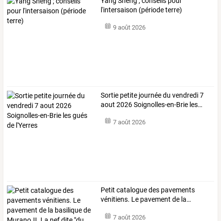
Yang Sheng ; conseils pour
l'intersaison (période terre)
9 août 2026
Sortie
petite
journée
du
vendredi
7
aout
2026
Soignolles-en-Brie
les
…
7 août 2026
Petit
catalogue
des
pavements
vénitiens.
Le
pavement
de
la
…
7 août 2026