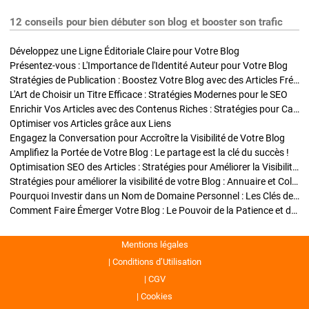
12 conseils pour bien débuter son blog et booster son trafic
Développez une Ligne Éditoriale Claire pour Votre Blog
Présentez-vous : L'Importance de l'Identité Auteur pour Votre Blog
Stratégies de Publication : Boostez Votre Blog avec des Articles Fréquents et Exclusifs
L'Art de Choisir un Titre Efficace : Stratégies Modernes pour le SEO
Enrichir Vos Articles avec des Contenus Riches : Stratégies pour Captiver et Optimiser
Optimiser vos Articles grâce aux Liens
Engagez la Conversation pour Accroître la Visibilité de Votre Blog
Amplifiez la Portée de Votre Blog : Le partage est la clé du succès !
Optimisation SEO des Articles : Stratégies pour Améliorer la Visibilité de Votre Blog
Stratégies pour améliorer la visibilité de votre Blog : Annuaire et Collaborations
Pourquoi Investir dans un Nom de Domaine Personnel : Les Clés de la Réussite de Votre Blog
Comment Faire Émerger Votre Blog : Le Pouvoir de la Patience et de la Persévérance
Mentions légales
Conditions d’Utilisation
CGV
Cookies