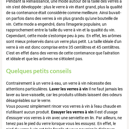
Pendant la Renaissance, une mode autour de la taille des verres à
vin s'est développée : plus le verre à vin étant grand, plus la qualité
de sa contenance était considérée comme meilleure. Ainsi buvait-
on parfois dans des verres à vin plus grands qu'une bouteille de
vin. Cette mode a engendré, dans l'imagerie populaire, un
rapprochement entre la taille du verre à vin et la qualité du vin.
Cependant, cette mode s'estompe peu à peu. En effet, les arômes
sont mieux préservés dans un verre plus petit. La taille idéale d'un
verre à vin est donc comprise entre 35 centilitres et 45 centilitres.
C'est en effet dans des verres de cette contenance que l'aération
et idéale et que les arômes ne s'étiolent pas.
Quelques petits conseils
Contrairement à un verre à eau, un verre à vin nécessite des
attentions particulières.
Laver les verres à vin
Il ne faut jamais les
laver au lave-vaisselle, car les produits utilisés laissent des odeurs
désagréables sur le verre.
Vous pouvez simplement rincer vos verres à vin à l'eau chaude en
n'utilisant aucun produit.
Essuyer les verres à vin
Il est d'usage
d'essuyer vos verres à vin avec une serviette en lin. Par ailleurs, ne
tenez pas le pied du verre lorsque vous les essuyez. En effet, le