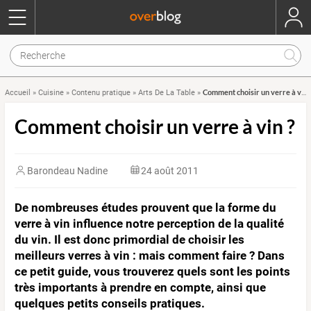
Comment choisir un verre à vin ?
Accueil
»
Cuisine
»
Contenu pratique
»
Arts De La Table
»
Comment choisir un verre à vin ?
Barondeau Nadine
24 août 2011
De nombreuses études prouvent que la forme du
verre à vin influence notre perception de la qualité
du vin. Il est donc primordial de choisir les
meilleurs verres à vin : mais comment faire ? Dans
ce petit guide, vous trouverez quels sont les points
très importants à prendre en compte, ainsi que
quelques petits conseils pratiques.