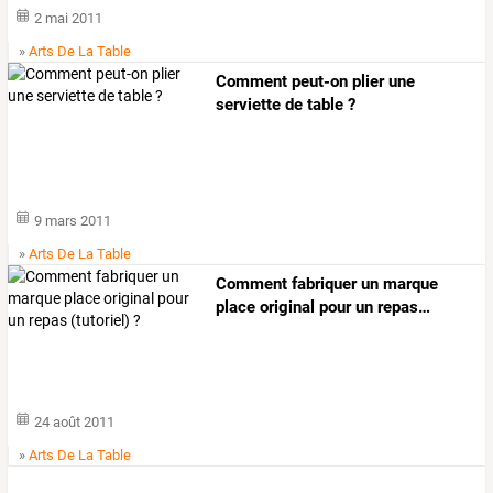
2 mai 2011
»
Arts De La Table
Comment peut-on plier une
serviette de table ?
9 mars 2011
»
Arts De La Table
Comment
fabriquer
un
marque
place
original
pour
un
repas
…
24 août 2011
»
Arts De La Table