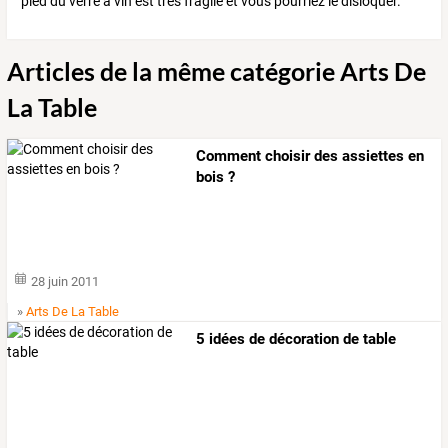
pied du verre à vin est très fragile et vous pourriez le disloquer.
Articles de la même catégorie Arts De
La Table
Comment choisir des assiettes en
bois ?
28 juin 2011
»
Arts De La Table
5 idées de décoration de table