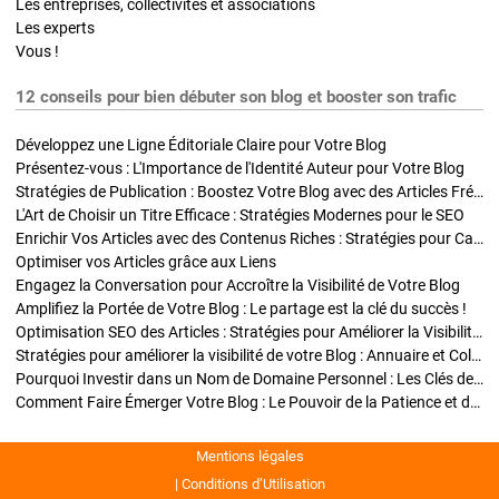
Les entreprises, collectivités et associations
Les experts
Vous !
12 conseils pour bien débuter son blog et booster son trafic
Développez une Ligne Éditoriale Claire pour Votre Blog
Présentez-vous : L'Importance de l'Identité Auteur pour Votre Blog
Stratégies de Publication : Boostez Votre Blog avec des Articles Fréquents et Exclusifs
L'Art de Choisir un Titre Efficace : Stratégies Modernes pour le SEO
Enrichir Vos Articles avec des Contenus Riches : Stratégies pour Captiver et Optimiser
Optimiser vos Articles grâce aux Liens
Engagez la Conversation pour Accroître la Visibilité de Votre Blog
Amplifiez la Portée de Votre Blog : Le partage est la clé du succès !
Optimisation SEO des Articles : Stratégies pour Améliorer la Visibilité de Votre Blog
Stratégies pour améliorer la visibilité de votre Blog : Annuaire et Collaborations
Pourquoi Investir dans un Nom de Domaine Personnel : Les Clés de la Réussite de Votre Blog
Comment Faire Émerger Votre Blog : Le Pouvoir de la Patience et de la Persévérance
Mentions légales
Conditions d’Utilisation