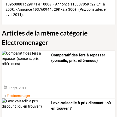
189500881 : 29K71 à 1000€. - Annonce 116307859 : 29K71 à
250€. - Annonce 193760944 : 29K72 à 300€. (Prix constatés en
avril 2011).
Articles de la même catégorie
Electromenager
Comparatif des fers à repasser
(conseils, prix, références)
1 sept. 2011
»
Electromenager
Lave-vaisselle à prix discount : où
en trouver ?