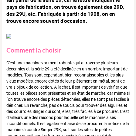
pays de fabrication, on trouve également des 29D,
des 29U, etc. Fabriquée à partir de 1908, on en
trouve encore souvent d'occasion.
Comment la choisir
C'est une machine vraiment robuste qui a traversé plusieurs
décennies et la série 29 a été déclinée en un nombre important de
modèles. Tous sont cependant bien reconnaissables et les plus
vieux modèles, encore dotés de leur piètement en métal, sont de
vrais bijoux de collection. A l'achat, il est important de vérifier que
toutes les pièces sont présentes et en état de marche, car même si
l'on trouve encore des pièces détachées, elles ne sont pas faciles à
dénicher. En revanche, pas de soucis pour trouver des aiguilles et
des courroies Singer qui sont, elles, très faciles à ce procurer. C'est
d'ailleurs une des raisons pour laquelle cette machine a ses
inconditionnels. Il est également aisé de se procurer la notice de la
machine à coudre Singer 29K, soit sur les sites de petites
annonces, soit sur les forums spécialisés comme celui de