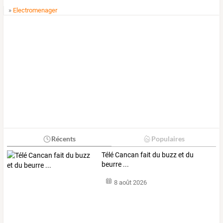
»
Electromenager
Récents
Populaires
Télé Cancan fait du buzz et du
beurre ...
8 août 2026