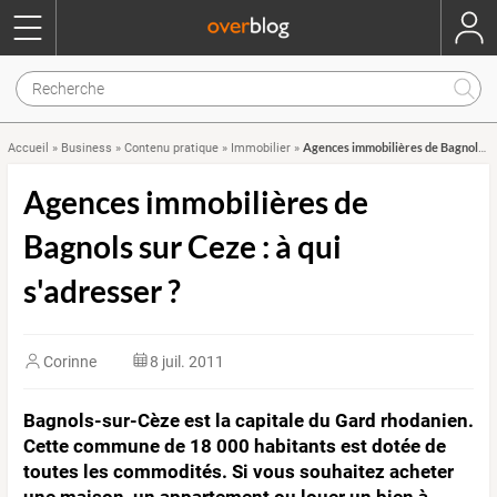
Agences immobilières de Bagnols sur Ceze : à qui s'adresser ?
Accueil
»
Business
»
Contenu pratique
»
Immobilier
»
Agences immobilières de
Bagnols sur Ceze : à qui
s'adresser ?
Corinne
8 juil. 2011
Bagnols-sur-Cèze est la capitale du Gard rhodanien.
Cette commune de 18 000 habitants est dotée de
toutes les commodités. Si vous souhaitez acheter
une maison, un appartement ou louer un bien à