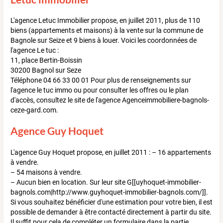
L'agence Letuc Immobilier propose, en juillet 2011, plus de 110
biens (appartements et maisons) à la vente sur la commune de
Bagnole sur Seize et 9 biens à louer. Voici les coordonnées de
l'agence Le tuc :
11, place Bertin-Boissin
30200 Bagnol sur Seze
Téléphone 04 66 33 00 01 Pour plus de renseignements sur
l'agence le tuc immo ou pour consulter les offres ou le plan
d'accès, consultez le site de l'agence Agenceimmobiliere-bagnols-
ceze-gard.com.
Agence Guy Hoquet
L'agence Guy Hoquet propose, en juillet 2011 : – 16 appartements
à vendre.
– 54 maisons à vendre.
– Aucun bien en location. Sur leur site G[[uyhoquet-immobilier-
bagnols.com|http://www.guyhoquet-immobilier-bagnols.com/]].
Si vous souhaitez bénéficier d'une estimation pour votre bien, il est
possible de demander à être contacté directement à partir du site.
Il suffit pour cela de compléter un formulaire dans la partie