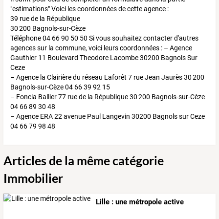
"estimations" Voici les coordonnées de cette agence :
39 rue de la République
30 200 Bagnols-sur-Cèze
Téléphone 04 66 90 50 50 Si vous souhaitez contacter d'autres
agences sur la commune, voici leurs coordonnées : – Agence
Gauthier 11 Boulevard Theodore Lacombe 30200 Bagnols Sur
Ceze
– Agence la Clairière du réseau Laforêt 7 rue Jean Jaurès 30 200
Bagnols-sur-Cèze 04 66 39 92 15
– Foncia Ballier 77 rue de la République 30 200 Bagnols-sur-Cèze
04 66 89 30 48
– Agence ERA 22 avenue Paul Langevin 30200 Bagnols sur Ceze
04 66 79 98 48
Articles de la même catégorie
Immobilier
Lille : une métropole active