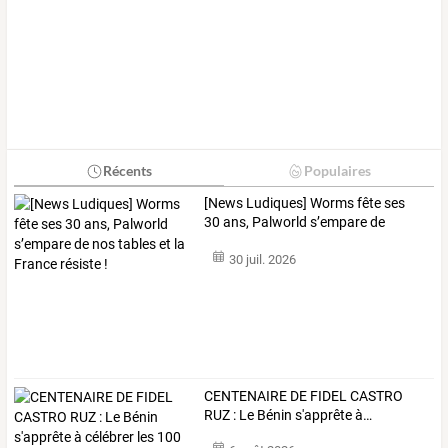
Récents
Populaires
[News
Ludiques]
Worms
fête
ses
30
ans,
Palworld
s’empare
de
nos
…
30 juil. 2026
CENTENAIRE
DE
FIDEL
CASTRO
RUZ
:
Le
Bénin
s'apprête
à
…