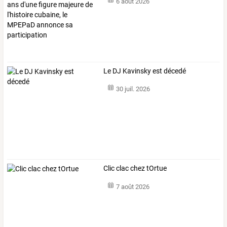
6 août 2026
Le DJ Kavinsky est décedé
30 juil. 2026
Clic clac chez tOrtue
7 août 2026