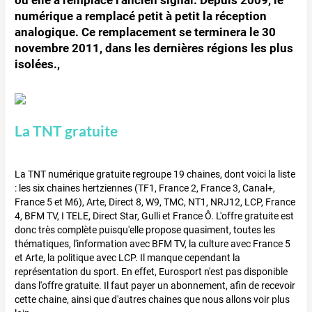
numérique a remplacé petit à petit la réception
analogique. Ce remplacement se terminera le 30
novembre 2011, dans les dernières régions les plus
isolées.,
La TNT gratuite
La TNT numérique gratuite regroupe 19 chaines, dont voici la liste
: les six chaines hertziennes (TF1, France 2, France 3, Canal+,
France 5 et M6), Arte, Direct 8, W9, TMC, NT1, NRJ12, LCP, France
4, BFM TV, I TELE, Direct Star, Gulli et France Ô. L'offre gratuite est
donc très complète puisqu'elle propose quasiment, toutes les
thématiques, l'information avec BFM TV, la culture avec France 5
et Arte, la politique avec LCP. Il manque cependant la
représentation du sport. En effet, Eurosport n'est pas disponible
dans l'offre gratuite. Il faut payer un abonnement, afin de recevoir
cette chaine, ainsi que d'autres chaines que nous allons voir plus