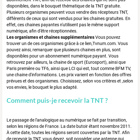
disponibles, dans le bouquet thématique de la TNT gratuite.
Plusieurs organismes peuvent vous vendre des récepteurs TNT,
différents de ceux qui sont vendus pour les chaines gratuites. En
effet, ces chaines payantes n'utilisent pas le même support
numérique, afin d'être réceptionnées.
Les organismes et chaines supplémentaires
Vous pouvez
trouver un de ces organismes grâce à ce lien,Tvnum.com. Vous
pouvez ainsi, remarquer que plusieurs chaines en plus, sont
disponibles pour un abonnement numérique payant. Vous
retrouvez par ailleurs, la chaine de sport (Eurosport), ainsi que
Paris première ou TF6, ainsi que LCI qui est, tout comme BFM TV,
une chaine d'informations. Les prix varient en fonction des offres
prévues et des organismes. Choisissez, selon vos critères et ,selon
vos envies, le bouquet le plus adapté.
Comment puis-je recevoir la TNT ?
Le passage de l'analogique au numérique se fait par transition,
selon les régions de France. La date butoir étant novembre 2011.
À cette date, toutes les régions seront couvertes par la TNT. Afin
de recevoir la TNT, vous devez, soit posséder une antenne qui