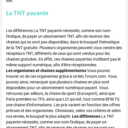
loin.
La TNT payante
Les différences La TNT payante nécessite, comme son nom
l'indique, de payer un abonnement TNT, afin de recevoir des
chaines qui ne sont pas disponibles, dans le bouquet thématique
de la TNT gratuite. Plusieurs organismes peuvent vous vendre des
récepteurs TNT, différents de ceux qui sont vendus pour les
chaines gratuites. En effet, ces chaines payantes n'utilisent pas le
même support numérique, afin d'être réceptionnées.
Les organismes et chaines supplémentaires
Vous pouvez
trouver un de ces organismes grâce à ce lien,Tvnum.com. Vous
pouvez ainsi, remarquer que plusieurs chaines en plus sont
disponibles pour un abonnement numérique payant. Vous
retrouvez par ailleurs, la chaine de sport (Eurosport), ainsi que
Paris première ou TF6, ainsi que LCI qui est, tout comme BFM TV,
une chaine d'informations. Les prix varient en fonction des offres
prévues et des organismes. Choisissez, selon vos critères et selon
vos envies, le bouquet le plus adapté.
Les différences
La TNT
payante nécessite, comme son nom l'indique, de payer un
abonnement TNT, afin de recevoir des chaines qui ne sont pas