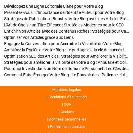
Développez une Ligne Éditoriale Claire pour Votre Blog
Présentez-vous : L'Importance de l'Identité Auteur pour Votre Blog
Stratégies de Publication : Boostez Votre Blog avec des Articles Fréquents et Exclusifs
L'Art de Choisir un Titre Efficace : Stratégies Modernes pour le SEO
Enrichir Vos Articles avec des Contenus Riches : Stratégies pour Captiver et Optimiser
Optimiser vos Articles grâce aux Liens
Engagez la Conversation pour Accroître la Visibilité de Votre Blog
Amplifiez la Portée de Votre Blog : Le partage est la clé du succès !
Optimisation SEO des Articles : Stratégies pour Améliorer la Visibilité de Votre Blog
Stratégies pour améliorer la visibilité de votre Blog : Annuaire et Collaborations
Pourquoi Investir dans un Nom de Domaine Personnel : Les Clés de la Réussite de Votre Blog
Comment Faire Émerger Votre Blog : Le Pouvoir de la Patience et de la Persévérance
Mentions légales
Conditions d’Utilisation
CGV
Cookies
Données personnelles
Préférences cookies