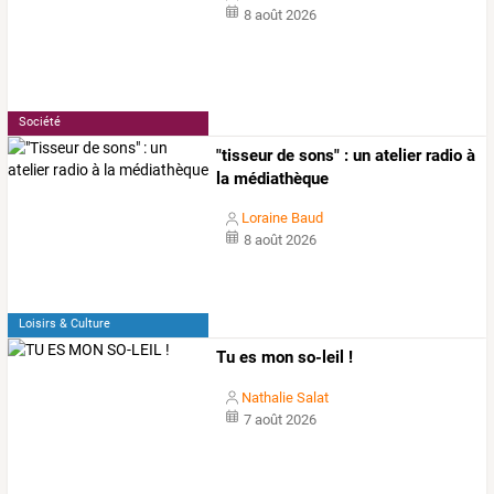
8 août 2026
Société
"tisseur de sons" : un atelier radio à
la médiathèque
Loraine Baud
8 août 2026
Loisirs & Culture
Tu es mon so-leil !
Nathalie Salat
7 août 2026