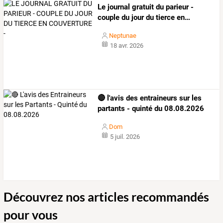
Le
journal
gratuit
du
parieur
-
couple
du
jour
du
tierce
en
…
Neptunae
18 avr. 2026
🔴 l'avis des entraineurs sur les
partants - quinté du 08.08.2026
Dom
5 juil. 2026
Découvrez nos articles recommandés
pour vous