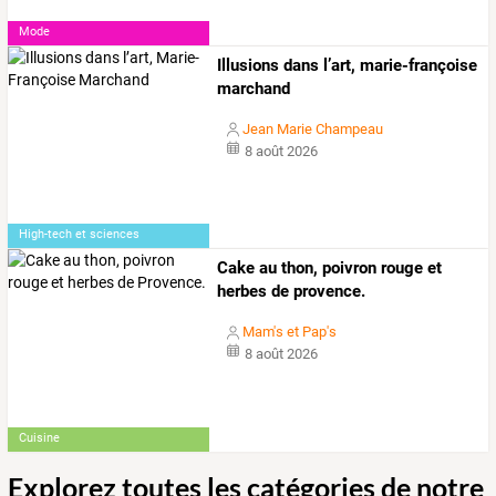
Mode
Illusions dans l’art, marie-françoise
marchand
Jean Marie Champeau
8 août 2026
High-tech et sciences
Cake au thon, poivron rouge et
herbes de provence.
Mam's et Pap's
8 août 2026
Cuisine
Explorez toutes les catégories de notre