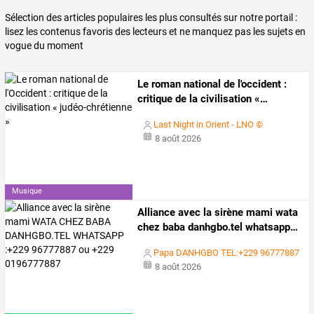
Sélection des articles populaires les plus consultés sur notre portail :
lisez les contenus favoris des lecteurs et ne manquez pas les sujets en
vogue du moment
Le
roman
national
de
l'occident
:
critique
de
la
civilisation
«
…
Last Night in Orient - LNO ©
8 août 2026
Musique
Alliance
avec
la
sirène
mami
wata
chez
baba
danhgbo.tel
whatsapp
…
Papa DANHGBO TEL:+229 96777887
8 août 2026