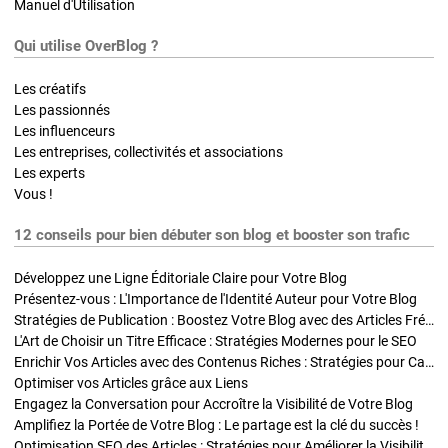
Manuel d'Utilisation
Qui utilise OverBlog ?
Les créatifs
Les passionnés
Les influenceurs
Les entreprises, collectivités et associations
Les experts
Vous !
12 conseils pour bien débuter son blog et booster son trafic
Développez une Ligne Éditoriale Claire pour Votre Blog
Présentez-vous : L'Importance de l'Identité Auteur pour Votre Blog
Stratégies de Publication : Boostez Votre Blog avec des Articles Fréquents et Exclusifs
L'Art de Choisir un Titre Efficace : Stratégies Modernes pour le SEO
Enrichir Vos Articles avec des Contenus Riches : Stratégies pour Captiver et Optimiser
Optimiser vos Articles grâce aux Liens
Engagez la Conversation pour Accroître la Visibilité de Votre Blog
Amplifiez la Portée de Votre Blog : Le partage est la clé du succès !
Optimisation SEO des Articles : Stratégies pour Améliorer la Visibilité de Votre Blog