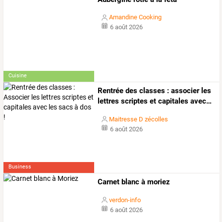
Amandine Cooking
6 août 2026
Cuisine
Rentrée
des
classes
:
associer
les
lettres
scriptes
et
capitales
avec
…
Maitresse D zécolles
6 août 2026
Business
Carnet blanc à moriez
verdon-info
6 août 2026