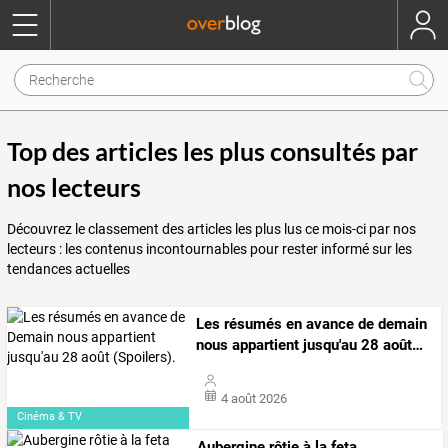
Top des articles les plus consultés par
nos lecteurs
Découvrez le classement des articles les plus lus ce mois-ci par nos
lecteurs : les contenus incontournables pour rester informé sur les
tendances actuelles
Les
résumés
en
avance
de
demain
nous
appartient
jusqu'au
28
août
…
4 août 2026
Cinéma & TV
Aubergine rôtie à la feta