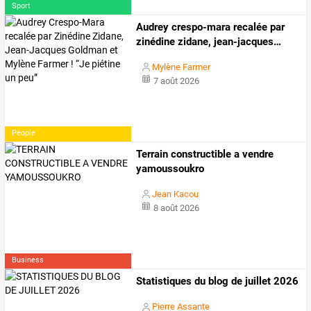
Sport
Audrey
crespo-mara
recalée
par
zinédine
zidane,
jean-jacques
…
Mylène Farmer
7 août 2026
People
Terrain constructible a vendre
yamoussoukro
Jean Kacou
8 août 2026
Business
Statistiques du blog de juillet 2026
Pierre Assante