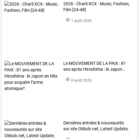
2026 - Charli XCX - Music, Fashion,
Film [24-48]
1 août 2026
Le
MOUVEMENT
DE
LA
PAIX
:
81
ans
après
Hiroshima
:
le
Japon
…
8 août 2026
Dernières
entrées
&
nouveautés
sur
site
Okbob.net,
Latest
Update,
آخر
…