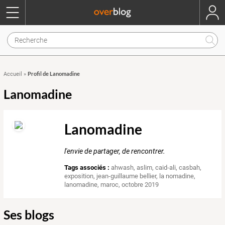
Profil de Lanomadine
Accueil
»
Lanomadine
Lanomadine
l'envie de partager, de rencontrer.
Tags associés :
ahwash
,
aslim
,
caid-ali
,
casbah
,
exposition
,
jean-guillaume bellier
,
la nomadine
,
lanomadine
,
maroc
,
octobre 2019
Ses blogs