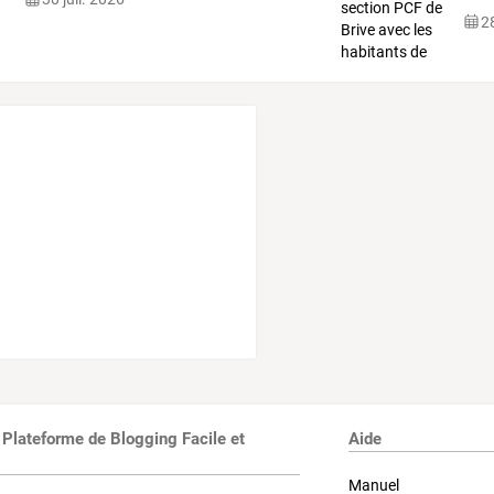
des
28
 Plateforme de Blogging Facile et
Aide
Manuel