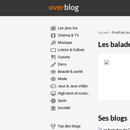
Les plus lus
Profil de Les
Accueil
»
Cinéma & TV
Les balad
Musique
Loisirs & Culture
Cuisine
Déco
Beauté & santé
Mode
Jeux & Jeux Vidéo
High-tech et sciences
Sport
Société
Ses blogs
Top des blogs