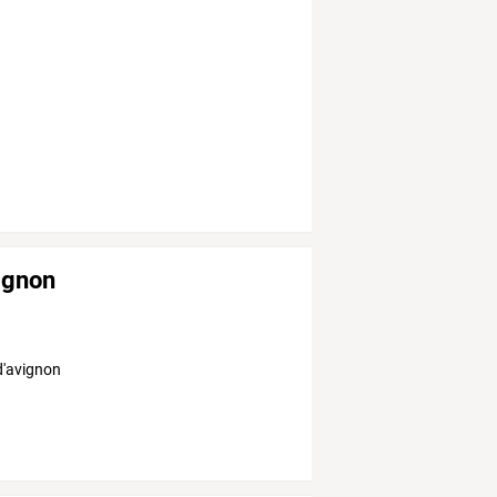
vignon
d'avignon