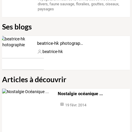
divers
,
faune sauvage
,
floralies
,
gouttes
,
oiseaux
,
paysages
Ses blogs
beatrice-hk photographie
beatrice-hk
Articles à découvrir
Nostalgie océanique ...
19 févr. 2014