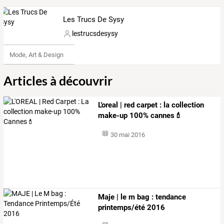
Les Trucs De Sysy
lestrucsdesysy
Mode, Art & Design
Articles à découvrir
L'oreal | red carpet : la collection
make-up 100% cannes💄
30 mai 2016
Maje | le m bag : tendance
printemps/été 2016