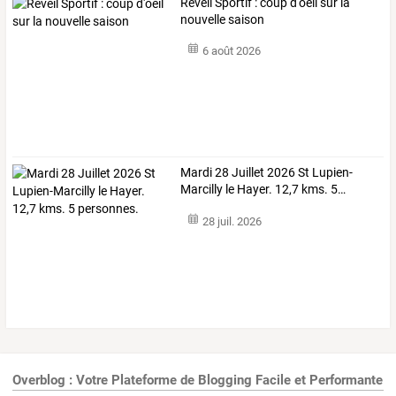
Réveil Sportif : coup d'oeil sur la
nouvelle saison
6 août 2026
Mardi
28
Juillet
2026
St
Lupien-
Marcilly
le
Hayer.
12,7
kms.
5
…
28 juil. 2026
Overblog : Votre Plateforme de Blogging Facile et Performante