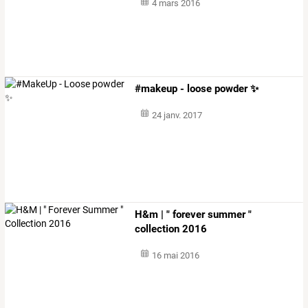
4 mars 2016
#makeup - loose powder ✨
24 janv. 2017
H&m | " forever summer "
collection 2016
16 mai 2016