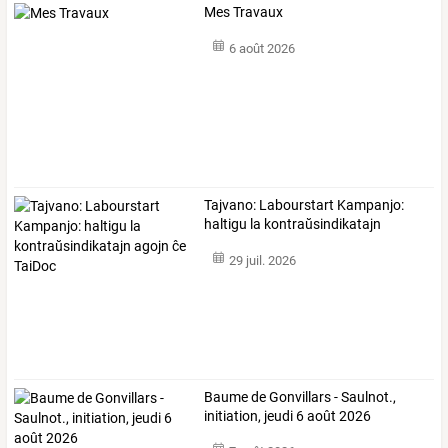
Mes Travaux
6 août 2026
Tajvano:
Labourstart
Kampanjo:
haltigu
la
kontraŭsindikatajn
agojn
…
29 juil. 2026
Baume de Gonvillars - Saulnot.,
initiation, jeudi 6 août 2026