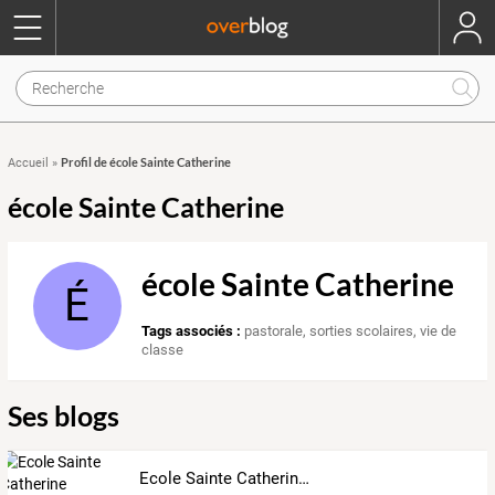
Profil de école Sainte Catherine
Accueil
»
école Sainte Catherine
école Sainte Catherine
É
Tags associés :
pastorale
,
sorties scolaires
,
vie de
classe
Ses blogs
Ecole Sainte Catherine Villeneuve/Lot