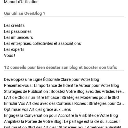
Manuel d'Utilisation
Qui utilise OverBlog ?
Les créatifs
Les passionnés
Les influenceurs
Les entreprises, collectivités et associations
Les experts
Vous !
12 conseils pour bien débuter son blog et booster son trafic
Développez une Ligne Éditoriale Claire pour Votre Blog
Présentez-vous : L'Importance de l'Identité Auteur pour Votre Blog
Stratégies de Publication : Boostez Votre Blog avec des Articles Fréquents et Exclusifs
L'Art de Choisir un Titre Efficace : Stratégies Modernes pour le SEO
Enrichir Vos Articles avec des Contenus Riches : Stratégies pour Captiver et Optimiser
Optimiser vos Articles grâce aux Liens
Engagez la Conversation pour Accroître la Visibilité de Votre Blog
Amplifiez la Portée de Votre Blog : Le partage est la clé du succès !
Optimisation SEO des Articles : Stratégies pour Améliorer la Visibilité de Votre Blog