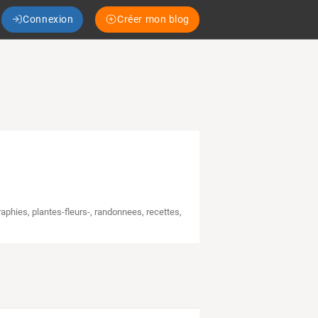
Connexion
Créer mon blog
raphies
,
plantes-fleurs-
,
randonnees
,
recettes
,