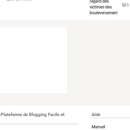
est
…
5
 Plateforme de Blogging Facile et
Aide
Manuel