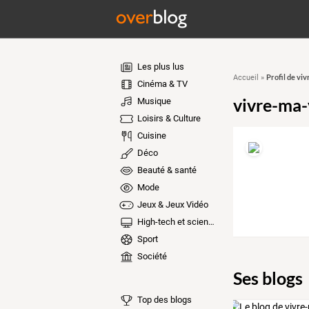
Les plus lus
Profil de vi
Accueil
»
Cinéma & TV
vivre-ma-
Musique
Loisirs & Culture
Cuisine
Déco
Beauté & santé
Mode
Jeux & Jeux Vidéo
High-tech et sciences
Sport
Société
Ses blogs
Top des blogs