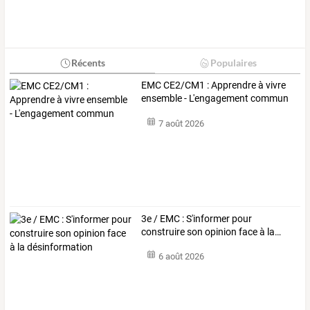
Récents
Populaires
EMC CE2/CM1 : Apprendre à vivre
ensemble - L'engagement commun
7 août 2026
3e
/
EMC
:
S'informer
pour
construire
son
opinion
face
à
la
…
6 août 2026