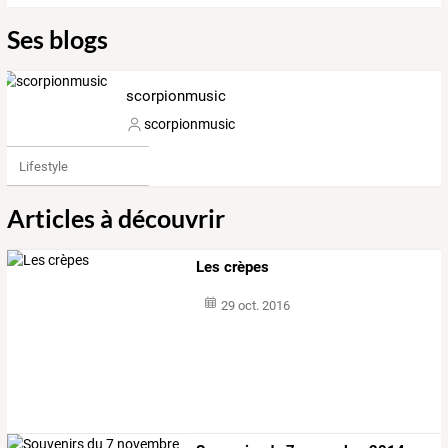
Ses blogs
scorpionmusic
scorpionmusic
Lifestyle
Articles à découvrir
Les crèpes
29 oct. 2016