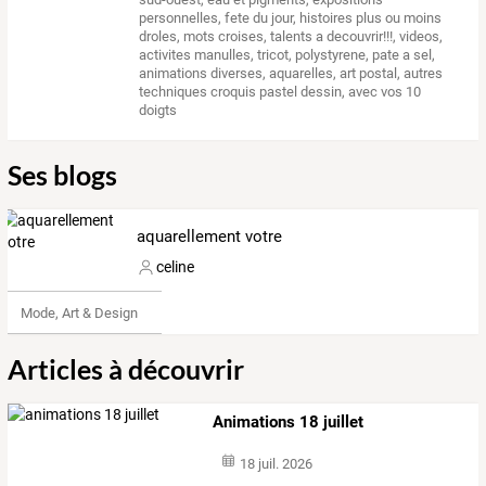
personnelles
,
fete du jour
,
histoires plus ou moins
droles
,
mots croises
,
talents a decouvrir!!!
,
videos
,
activites manulles, tricot, polystyrene, pate a sel
,
animations diverses
,
aquarelles
,
art postal
,
autres
techniques croquis pastel dessin
,
avec vos 10
doigts
Ses blogs
aquarellement votre
celine
Mode, Art & Design
Articles à découvrir
Animations 18 juillet
18 juil. 2026