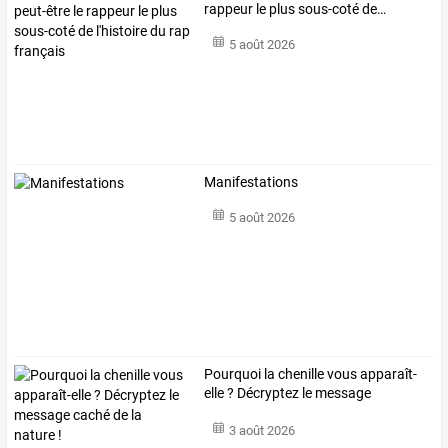
rappeur
le
plus
sous-coté
de
…
5 août 2026
Manifestations
5 août 2026
Pourquoi
la
chenille
vous
apparaît-
elle
?
Décryptez
le
message
caché
…
3 août 2026