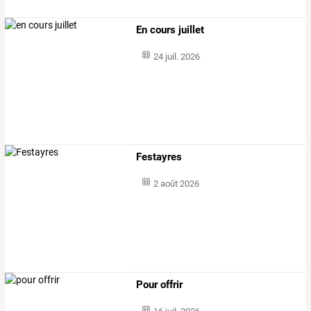
En cours juillet
24 juil. 2026
Festayres
2 août 2026
Pour offrir