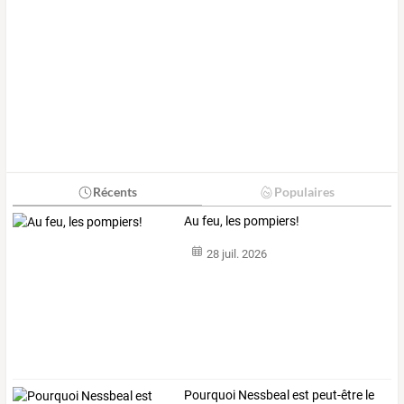
Récents
Populaires
Au feu, les pompiers!
28 juil. 2026
Pourquoi
Nessbeal
est
peut-être
le