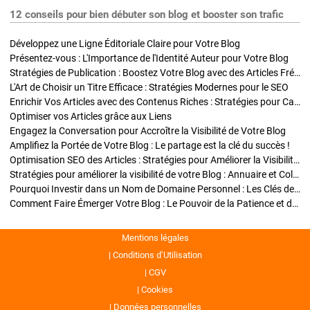
12 conseils pour bien débuter son blog et booster son trafic
Développez une Ligne Éditoriale Claire pour Votre Blog
Présentez-vous : L'Importance de l'Identité Auteur pour Votre Blog
Stratégies de Publication : Boostez Votre Blog avec des Articles Fréquents et Exclusifs
L'Art de Choisir un Titre Efficace : Stratégies Modernes pour le SEO
Enrichir Vos Articles avec des Contenus Riches : Stratégies pour Captiver et Optimiser
Optimiser vos Articles grâce aux Liens
Engagez la Conversation pour Accroître la Visibilité de Votre Blog
Amplifiez la Portée de Votre Blog : Le partage est la clé du succès !
Optimisation SEO des Articles : Stratégies pour Améliorer la Visibilité de Votre Blog
Stratégies pour améliorer la visibilité de votre Blog : Annuaire et Collaborations
Pourquoi Investir dans un Nom de Domaine Personnel : Les Clés de la Réussite de Votre Blog
Comment Faire Émerger Votre Blog : Le Pouvoir de la Patience et de la Persévérance
Mentions légales
Conditions d’Utilisation
CGV
Cookies
Données personnelles