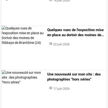
16 juin 2026
Quelques
vues
de
l'exposition
mise
en
place
au
dortoir
des
moines
de
…
22 juin 2026
Une nouveauté sur mon site : des
photographies "hors séries"
17 juin 2026