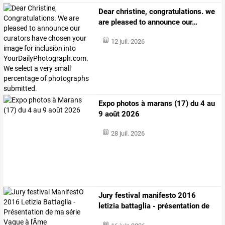
Dear
christine,
congratulations.
we
are
pleased
to
announce
our
…
12 juil. 2026
Expo photos à marans (17) du 4 au
9 août 2026
28 juil. 2026
Jury
festival
manifesto
2016
letizia
battaglia
-
présentation
de
ma
…