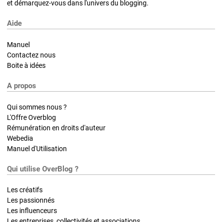
et démarquez-vous dans l'univers du blogging.
Aide
Manuel
Contactez nous
Boite à idées
A propos
Qui sommes nous ?
L'Offre Overblog
Rémunération en droits d'auteur
Webedia
Manuel d'Utilisation
Qui utilise OverBlog ?
Les créatifs
Les passionnés
Les influenceurs
Les entreprises, collectivités et associations