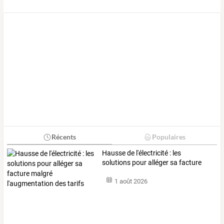
Récents
Populaires
Hausse
de
l'électricité
:
les
solutions
pour
alléger
sa
facture
malgré
…
1 août 2026