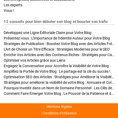
Les experts
Vous !
12 conseils pour bien débuter son blog et booster son trafic
Développez une Ligne Éditoriale Claire pour Votre Blog
Présentez-vous : L'Importance de l'Identité Auteur pour Votre Blog
Stratégies de Publication : Boostez Votre Blog avec des Articles Fréquents et Exclusifs
L'Art de Choisir un Titre Efficace : Stratégies Modernes pour le SEO
Enrichir Vos Articles avec des Contenus Riches : Stratégies pour Captiver et Optimiser
Optimiser vos Articles grâce aux Liens
Engagez la Conversation pour Accroître la Visibilité de Votre Blog
Amplifiez la Portée de Votre Blog : Le partage est la clé du succès !
Optimisation SEO des Articles : Stratégies pour Améliorer la Visibilité de Votre Blog
Stratégies pour améliorer la visibilité de votre Blog : Annuaire et Collaborations
Pourquoi Investir dans un Nom de Domaine Personnel : Les Clés de la Réussite de Votre Blog
Comment Faire Émerger Votre Blog : Le Pouvoir de la Patience et de la Persévérance
Mentions légales
Conditions d’Utilisation