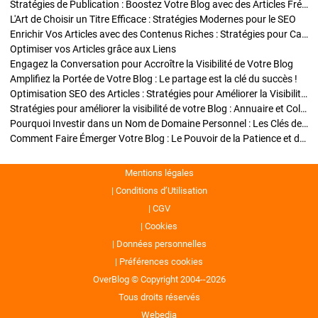
Stratégies de Publication : Boostez Votre Blog avec des Articles Fréquents et Exclusifs
L'Art de Choisir un Titre Efficace : Stratégies Modernes pour le SEO
Enrichir Vos Articles avec des Contenus Riches : Stratégies pour Captiver et Optimiser
Optimiser vos Articles grâce aux Liens
Engagez la Conversation pour Accroître la Visibilité de Votre Blog
Amplifiez la Portée de Votre Blog : Le partage est la clé du succès !
Optimisation SEO des Articles : Stratégies pour Améliorer la Visibilité de Votre Blog
Stratégies pour améliorer la visibilité de votre Blog : Annuaire et Collaborations
Pourquoi Investir dans un Nom de Domaine Personnel : Les Clés de la Réussite de Votre Blog
Comment Faire Émerger Votre Blog : Le Pouvoir de la Patience et de la Persévérance
Mentions légales
Conditions d’Utilisation
CGV
Cookies
Données personnelles
Préférences cookies
OverBlog © Copyright 2004--2026
Tous droits réservés
Webedia