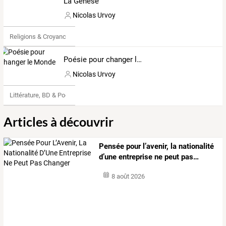
La Genèse
Nicolas Urvoy
Religions & Croyances
Poésie pour changer le Monde
Nicolas Urvoy
Littérature, BD & Poésie
Articles à découvrir
Pensée
pour
l’avenir,
la
nationalité
d’une
entreprise
ne
peut
pas
…
8 août 2026