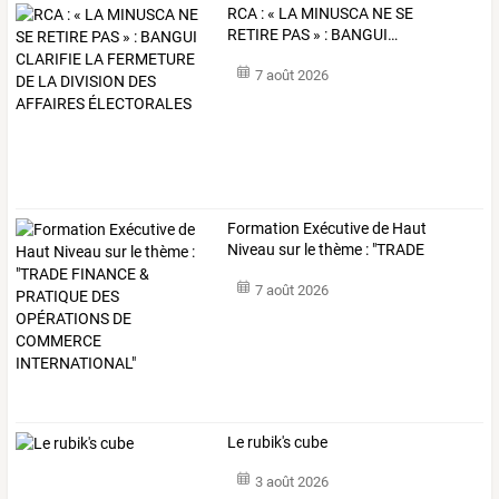
RCA
:
«
LA
MINUSCA
NE
SE
RETIRE
PAS
»
:
BANGUI
…
7 août 2026
Formation
Exécutive
de
Haut
Niveau
sur
le
thème
:
"TRADE
FINANCE
…
7 août 2026
Le rubik's cube
3 août 2026