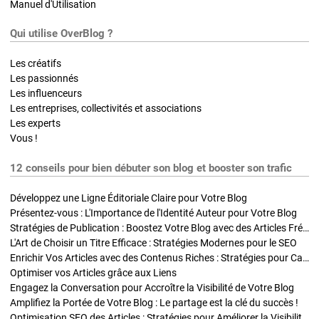
Manuel d'Utilisation
Qui utilise OverBlog ?
Les créatifs
Les passionnés
Les influenceurs
Les entreprises, collectivités et associations
Les experts
Vous !
12 conseils pour bien débuter son blog et booster son trafic
Développez une Ligne Éditoriale Claire pour Votre Blog
Présentez-vous : L'Importance de l'Identité Auteur pour Votre Blog
Stratégies de Publication : Boostez Votre Blog avec des Articles Fréquents et Exclusifs
L'Art de Choisir un Titre Efficace : Stratégies Modernes pour le SEO
Enrichir Vos Articles avec des Contenus Riches : Stratégies pour Captiver et Optimiser
Optimiser vos Articles grâce aux Liens
Engagez la Conversation pour Accroître la Visibilité de Votre Blog
Amplifiez la Portée de Votre Blog : Le partage est la clé du succès !
Optimisation SEO des Articles : Stratégies pour Améliorer la Visibilité de Votre Blog