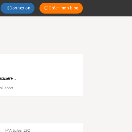
Connexion
Créer mon blog
culière...
ol
,
sport
Articles :
292