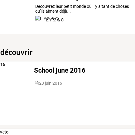
Decouvrez leur petit monde où il y a tant de choses
qu'ils aiment déjà...
L.Y.S. & C
 découvrir
School june 2016
23 juin 2016