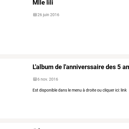
Mlle lili
26 juin 2016
L'album de l'anniverssaire des 5 a
6 nov. 2016
Est disponible dans le menu à droite ou cliquer ici: link