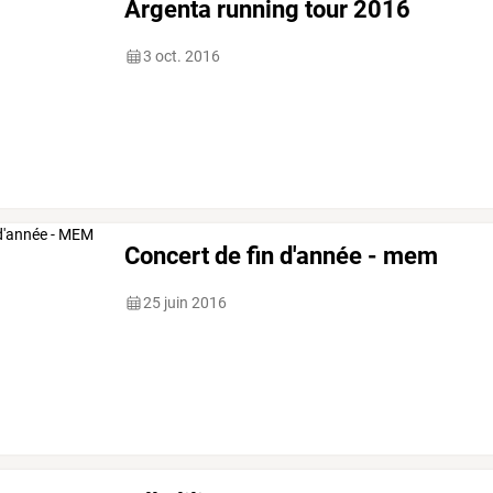
Argenta running tour 2016
3 oct. 2016
Concert de fin d'année - mem
25 juin 2016