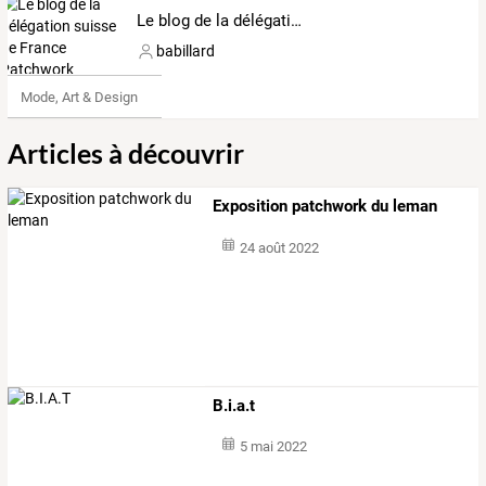
Le blog de la délégation suisse de France Patchwork
babillard
Mode, Art & Design
Articles à découvrir
Exposition patchwork du leman
24 août 2022
B.i.a.t
5 mai 2022