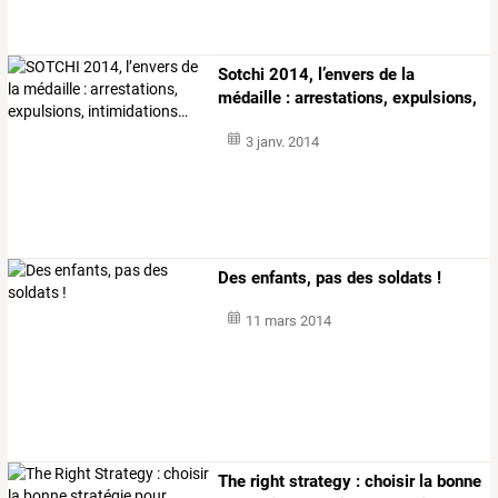
Sotchi
2014,
l’envers
de
la
médaille
:
arrestations,
expulsions,
…
3 janv. 2014
Des enfants, pas des soldats !
11 mars 2014
The
right
strategy
:
choisir
la
bonne