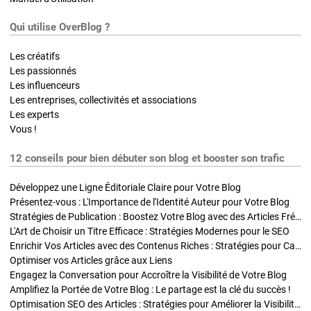
Qui utilise OverBlog ?
Les créatifs
Les passionnés
Les influenceurs
Les entreprises, collectivités et associations
Les experts
Vous !
12 conseils pour bien débuter son blog et booster son trafic
Développez une Ligne Éditoriale Claire pour Votre Blog
Présentez-vous : L'Importance de l'Identité Auteur pour Votre Blog
Stratégies de Publication : Boostez Votre Blog avec des Articles Fréquents et Exclusifs
L'Art de Choisir un Titre Efficace : Stratégies Modernes pour le SEO
Enrichir Vos Articles avec des Contenus Riches : Stratégies pour Captiver et Optimiser
Optimiser vos Articles grâce aux Liens
Engagez la Conversation pour Accroître la Visibilité de Votre Blog
Amplifiez la Portée de Votre Blog : Le partage est la clé du succès !
Optimisation SEO des Articles : Stratégies pour Améliorer la Visibilité de Votre Blog