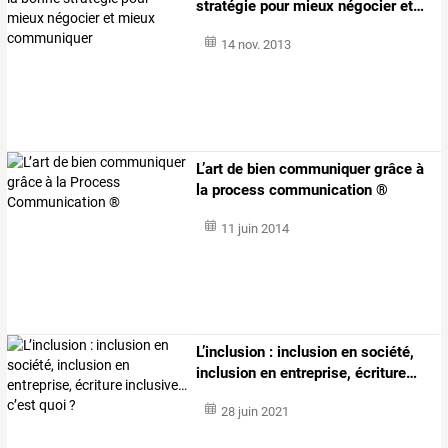
stratégie
pour
mieux
négocier
et
…
14 nov. 2013
L’art de bien communiquer grâce à
la process communication ®
11 juin 2014
L’inclusion
:
inclusion
en
société,
inclusion
en
entreprise,
écriture
…
28 juin 2021