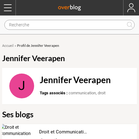
Profil de Jennifer Veerapen
Accueil
»
Jennifer Veerapen
Jennifer Veerapen
J
Tags associés :
communication
,
droit
Ses blogs
Droit et Communication