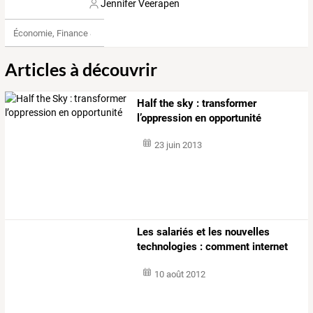
Jennifer Veerapen
Économie, Finance & Droit
Articles à découvrir
Half the sky : transformer
l’oppression en opportunité
23 juin 2013
Les
salariés
et
les
nouvelles
technologies
:
comment
internet
a
…
10 août 2012