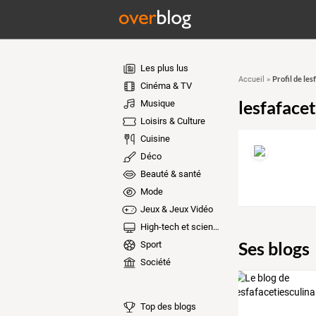
Les plus lus
Profil de les
Accueil
»
Cinéma & TV
lesfafacet
Musique
Loisirs & Culture
Cuisine
Déco
Beauté & santé
Mode
Jeux & Jeux Vidéo
High-tech et sciences
Ses blogs
Sport
Société
Top des blogs