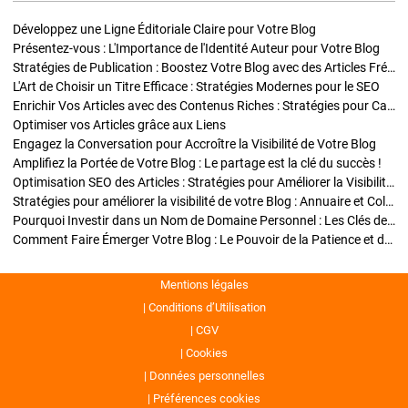
Développez une Ligne Éditoriale Claire pour Votre Blog
Présentez-vous : L'Importance de l'Identité Auteur pour Votre Blog
Stratégies de Publication : Boostez Votre Blog avec des Articles Fréquents et Exclusifs
L'Art de Choisir un Titre Efficace : Stratégies Modernes pour le SEO
Enrichir Vos Articles avec des Contenus Riches : Stratégies pour Captiver et Optimiser
Optimiser vos Articles grâce aux Liens
Engagez la Conversation pour Accroître la Visibilité de Votre Blog
Amplifiez la Portée de Votre Blog : Le partage est la clé du succès !
Optimisation SEO des Articles : Stratégies pour Améliorer la Visibilité de Votre Blog
Stratégies pour améliorer la visibilité de votre Blog : Annuaire et Collaborations
Pourquoi Investir dans un Nom de Domaine Personnel : Les Clés de la Réussite de Votre Blog
Comment Faire Émerger Votre Blog : Le Pouvoir de la Patience et de la Persévérance
Mentions légales
Conditions d’Utilisation
CGV
Cookies
Données personnelles
Préférences cookies