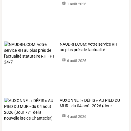
1 août 2026
NAUDRH.COM:
votre
service
RH
au
plus
prés
de
l'actualité
statutaire
…
6 août 2026
AUXONNE
:
«
DÉFIS
»
AU
PIED
DU
MUR
-
du
04
août
2026
(Jour
…
4 août 2026