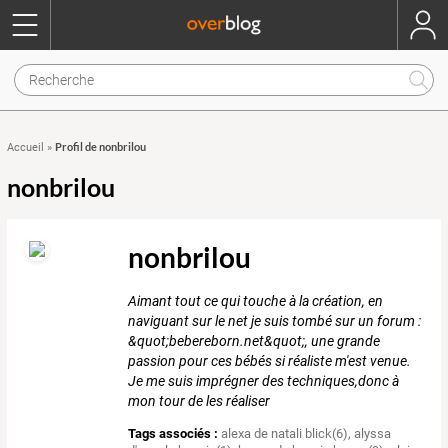
Profil de nonbrilou
Accueil
»
nonbrilou
nonbrilou
Aimant tout ce qui touche à la création, en
naviguant sur le net je suis tombé sur un forum :
&quot;bebereborn.net&quot;, une grande
passion pour ces bébés si réaliste m'est venue.
Je me suis imprégner des techniques,donc à
mon tour de les réaliser
Tags associés :
alexa de natali blick(6)
,
alyssa