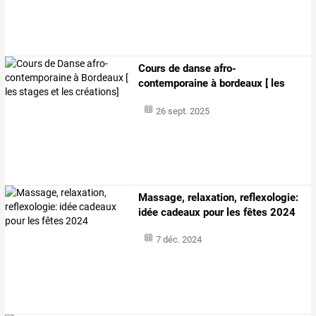
Cours
de
danse
afro-
contemporaine
à
bordeaux
[
les
stages
et
les
…
26 sept. 2025
Massage, relaxation, reflexologie:
idée cadeaux pour les fêtes 2024
7 déc. 2024