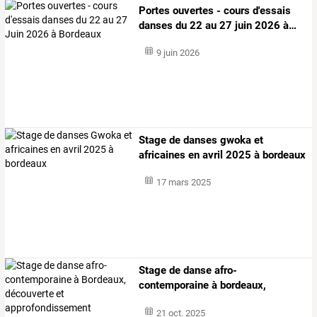
Portes
ouvertes
-
cours
d'essais
danses
du
22
au
27
juin
2026
à
…
9 juin 2026
Stage de danses gwoka et
africaines en avril 2025 à bordeaux
17 mars 2025
Stage
de
danse
afro-
contemporaine
à
bordeaux,
découverte
et
…
21 oct. 2025