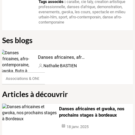
Tags associés :
caraibe
,
cie taly
,
creation artistique
professionnelle
,
danses d'afrique
,
demonstration
,
evenements
,
gwoka
,
les cours
,
spectacle en milieu
urbain-hlm
,
sport
,
afro-contemporain
,
danse afro-
contemporaine
Ses blogs
Danses africaines, afro-contemporaine, Gwoka, Buto à Bordeaux et Cenon
Nathalie BASTIEN
Associations & ONG
Articles à découvrir
Danses africaines et gwoka, nos
prochains stages à bordeaux
18 janv. 2025