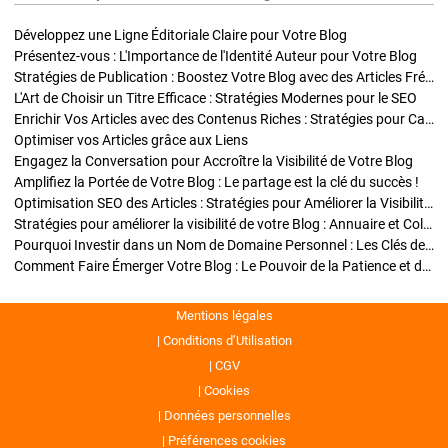
Développez une Ligne Éditoriale Claire pour Votre Blog
Présentez-vous : L'Importance de l'Identité Auteur pour Votre Blog
Stratégies de Publication : Boostez Votre Blog avec des Articles Fréquents et Exclusifs
L'Art de Choisir un Titre Efficace : Stratégies Modernes pour le SEO
Enrichir Vos Articles avec des Contenus Riches : Stratégies pour Captiver et Optimiser
Optimiser vos Articles grâce aux Liens
Engagez la Conversation pour Accroître la Visibilité de Votre Blog
Amplifiez la Portée de Votre Blog : Le partage est la clé du succès !
Optimisation SEO des Articles : Stratégies pour Améliorer la Visibilité de Votre Blog
Stratégies pour améliorer la visibilité de votre Blog : Annuaire et Collaborations
Pourquoi Investir dans un Nom de Domaine Personnel : Les Clés de la Réussite de Votre Blog
Comment Faire Émerger Votre Blog : Le Pouvoir de la Patience et de la Persévérance
Mentions légales
Conditions d’Utilisation
CGV
Cookies
Données personnelles
Préférences cookies