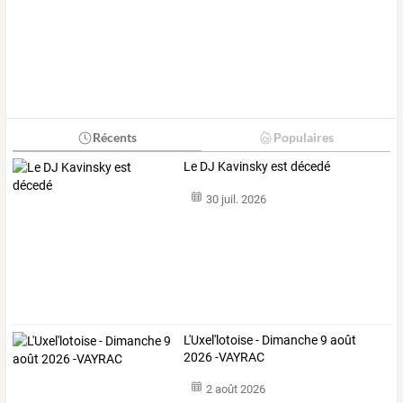
Récents
Populaires
Le DJ Kavinsky est décedé
30 juil. 2026
L'Uxel'lotoise - Dimanche 9 août
2026 -VAYRAC
2 août 2026