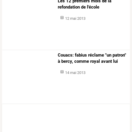
Les 12 premiers mois de la
refondation de l'école
12 mai 2013
Couacs: fabius réclame "un patron"
à bercy, comme royal avant lui
14 mai 2013