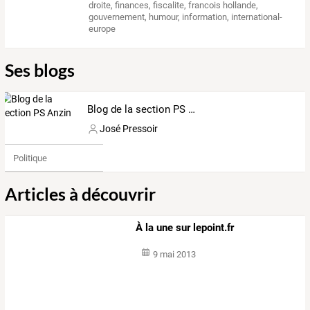
droite
,
finances
,
fiscalite
,
francois hollande
,
gouvernement
,
humour
,
information
,
international-
europe
Ses blogs
Blog de la section PS Anzin
José Pressoir
Politique
Articles à découvrir
À la une sur lepoint.fr
9 mai 2013