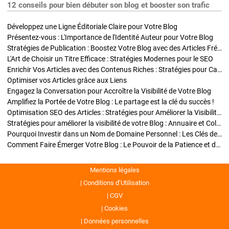
12 conseils pour bien débuter son blog et booster son trafic
Développez une Ligne Éditoriale Claire pour Votre Blog
Présentez-vous : L'Importance de l'Identité Auteur pour Votre Blog
Stratégies de Publication : Boostez Votre Blog avec des Articles Fréquents et Exclusifs
L'Art de Choisir un Titre Efficace : Stratégies Modernes pour le SEO
Enrichir Vos Articles avec des Contenus Riches : Stratégies pour Captiver et Optimiser
Optimiser vos Articles grâce aux Liens
Engagez la Conversation pour Accroître la Visibilité de Votre Blog
Amplifiez la Portée de Votre Blog : Le partage est la clé du succès !
Optimisation SEO des Articles : Stratégies pour Améliorer la Visibilité de Votre Blog
Stratégies pour améliorer la visibilité de votre Blog : Annuaire et Collaborations
Pourquoi Investir dans un Nom de Domaine Personnel : Les Clés de la Réussite de Votre Blog
Comment Faire Émerger Votre Blog : Le Pouvoir de la Patience et de la Persévérance
Mentions légales
Conditions d’Utilisation
CGV
Cookies
Données personnelles