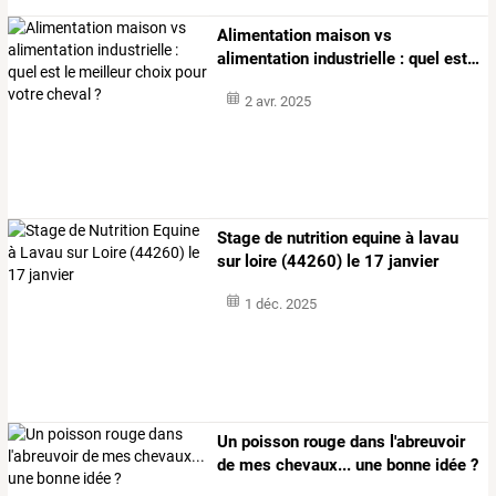
Alimentation
maison
vs
alimentation
industrielle
:
quel
est
…
2 avr. 2025
Stage de nutrition equine à lavau
sur loire (44260) le 17 janvier
1 déc. 2025
Un poisson rouge dans l'abreuvoir
de mes chevaux... une bonne idée ?