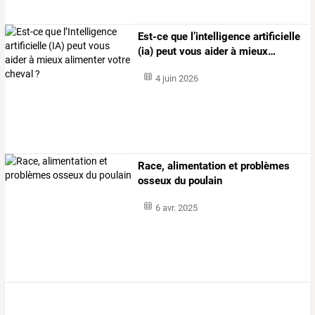
Est-ce
que
l’intelligence
artificielle
(ia)
peut
vous
aider
à
mieux
…
4 juin 2026
Race, alimentation et problèmes
osseux du poulain
6 avr. 2025