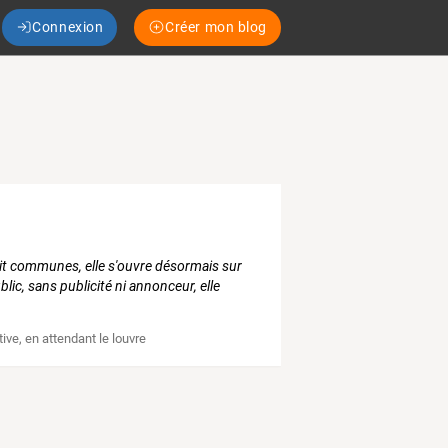
Connexion
Créer mon blog
uit communes, elle s'ouvre désormais sur
blic, sans publicité ni annonceur, elle
tive
,
en attendant le louvre