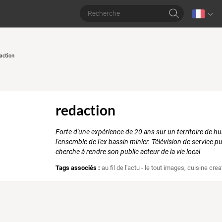
action
redaction
Forte d'une expérience de 20 ans sur un territoire de h
l'ensemble de l'ex bassin minier. Télévision de service pu
cherche à rendre son public acteur de la vie local
Tags associés :
au fil de l'actu - le tout images
,
cuisine crea