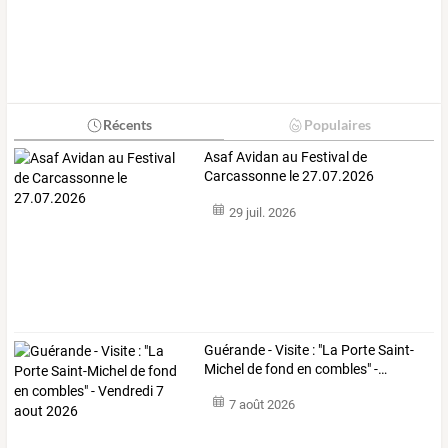
Récents
Populaires
Asaf Avidan au Festival de
Carcassonne le 27.07.2026
29 juil. 2026
Guérande
-
Visite
:
"La
Porte
Saint-
Michel
de
fond
en
combles"
-
…
7 août 2026