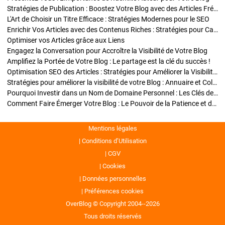
Stratégies de Publication : Boostez Votre Blog avec des Articles Fréquents et Exclusifs
L'Art de Choisir un Titre Efficace : Stratégies Modernes pour le SEO
Enrichir Vos Articles avec des Contenus Riches : Stratégies pour Captiver et Optimiser
Optimiser vos Articles grâce aux Liens
Engagez la Conversation pour Accroître la Visibilité de Votre Blog
Amplifiez la Portée de Votre Blog : Le partage est la clé du succès !
Optimisation SEO des Articles : Stratégies pour Améliorer la Visibilité de Votre Blog
Stratégies pour améliorer la visibilité de votre Blog : Annuaire et Collaborations
Pourquoi Investir dans un Nom de Domaine Personnel : Les Clés de la Réussite de Votre Blog
Comment Faire Émerger Votre Blog : Le Pouvoir de la Patience et de la Persévérance
Mentions légales
Conditions d’Utilisation
CGV
Cookies
Données personnelles
Préférences cookies
OverBlog © Copyright 2004--2026
Tous droits réservés