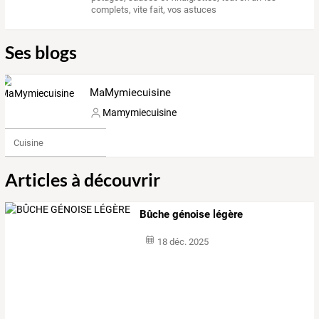
complets
,
vite fait
,
vos astuces
Ses blogs
MaMymiecuisine
Mamymiecuisine
Cuisine
Articles à découvrir
Bûche génoise légère
18 déc. 2025