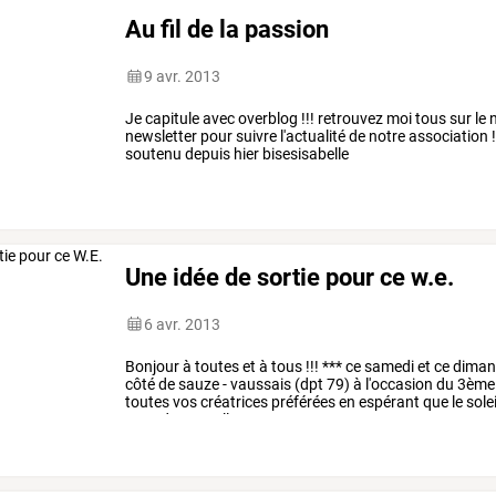
Au fil de la passion
9 avr. 2013
Je capitule avec overblog !!! retrouvez moi tous sur le
newsletter pour suivre l'actualité de notre association 
soutenu depuis hier bisesisabelle
Une idée de sortie pour ce w.e.
6 avr. 2013
Bonjour à toutes et à tous !!! *** ce samedi et ce dima
côté de sauze - vaussais (dpt 79) à l'occasion du 3ème
toutes vos créatrices préférées en espérant que le sole
pour de nouvelles aventures