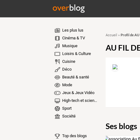
Les plus lus
Profil de A
Accueil
»
Cinéma & TV
AU FIL D
Musique
Loisirs & Culture
Cuisine
Déco
Beauté & santé
Mode
Jeux & Jeux Vidéo
High-tech et sciences
Sport
Société
Ses blogs
Top des blogs