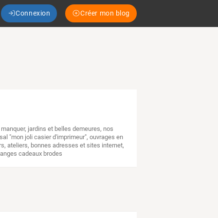
Connexion
Créer mon blog
s manquer
,
jardins et belles demeures
,
nos
sal "mon joli casier d'imprimeur"
,
ouvrages en
rs
,
ateliers
,
bonnes adresses et sites internet
,
anges cadeaux brodes