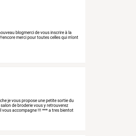
 nouveau blogmerci de vous inscrire à la
!!!encore merci pour toutes celles qui m'ont
nche je vous propose une petite sortie du
 salon de broderie vous y retrouverez
il vous accompagne !!! *** a tres bientot