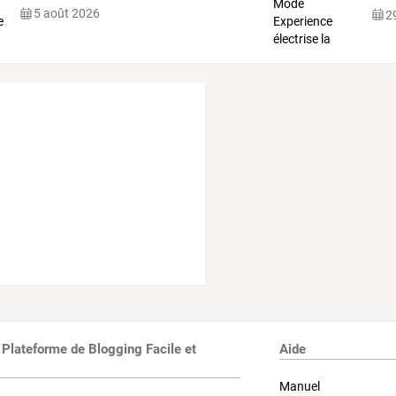
sho
5 août 2026
29
 Plateforme de Blogging Facile et
Aide
Manuel