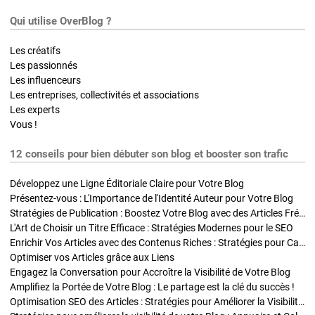
Qui utilise OverBlog ?
Les créatifs
Les passionnés
Les influenceurs
Les entreprises, collectivités et associations
Les experts
Vous !
12 conseils pour bien débuter son blog et booster son trafic
Développez une Ligne Éditoriale Claire pour Votre Blog
Présentez-vous : L'Importance de l'Identité Auteur pour Votre Blog
Stratégies de Publication : Boostez Votre Blog avec des Articles Fréquents et Exclusifs
L'Art de Choisir un Titre Efficace : Stratégies Modernes pour le SEO
Enrichir Vos Articles avec des Contenus Riches : Stratégies pour Captiver et Optimiser
Optimiser vos Articles grâce aux Liens
Engagez la Conversation pour Accroître la Visibilité de Votre Blog
Amplifiez la Portée de Votre Blog : Le partage est la clé du succès !
Optimisation SEO des Articles : Stratégies pour Améliorer la Visibilité de Votre Blog