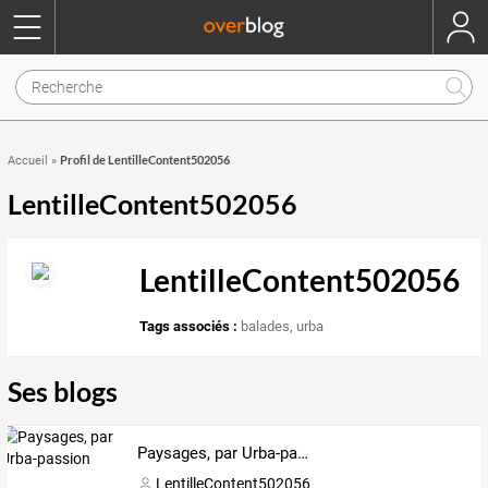
Profil de LentilleContent502056
Accueil
»
LentilleContent502056
LentilleContent502056
Tags associés :
balades
,
urba
Ses blogs
Paysages, par Urba-passion
LentilleContent502056