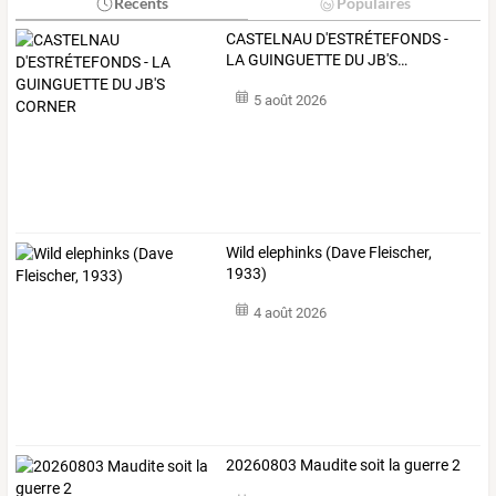
Récents
Populaires
CASTELNAU
D'ESTRÉTEFONDS
-
LA
GUINGUETTE
DU
JB'S
…
5 août 2026
Wild elephinks (Dave Fleischer,
1933)
4 août 2026
20260803 Maudite soit la guerre 2