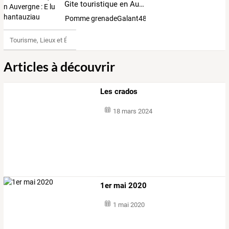
Gite touristique en Auvergne : E lu chantauziau
Pomme grenadeGalant4852853
Tourisme, Lieux et Événements
Articles à découvrir
Les crados
18 mars 2024
1er mai 2020
1 mai 2020