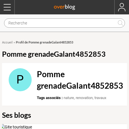
Profil de Pomme grenadeGalant4852853
Accueil
»
Pomme grenadeGalant4852853
Pomme
P
grenadeGalant4852853
Tags associés :
nature
,
renovation
,
travaux
Ses blogs