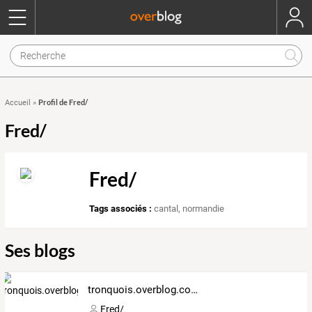
Profil de Fred/
Accueil
»
Fred/
Fred/
Tags associés :
cantal
,
normandie
Ses blogs
tronquois.overblog.com
Fred/