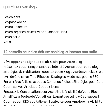
Qui utilise OverBlog ?
Les créatifs
Les passionnés
Les influenceurs
Les entreprises, collectivités et associations
Les experts
Vous !
12 conseils pour bien débuter son blog et booster son trafic
Développez une Ligne Éditoriale Claire pour Votre Blog
Présentez-vous : L'Importance de l'Identité Auteur pour Votre Blog
Stratégies de Publication : Boostez Votre Blog avec des Articles Fréquents et Exclusifs
L'Art de Choisir un Titre Efficace : Stratégies Modernes pour le SEO
Enrichir Vos Articles avec des Contenus Riches : Stratégies pour Captiver et Optimiser
Optimiser vos Articles grâce aux Liens
Engagez la Conversation pour Accroître la Visibilité de Votre Blog
Amplifiez la Portée de Votre Blog : Le partage est la clé du succès !
Optimisation SEO des Articles : Stratégies pour Améliorer la Visibilité de Votre Blog