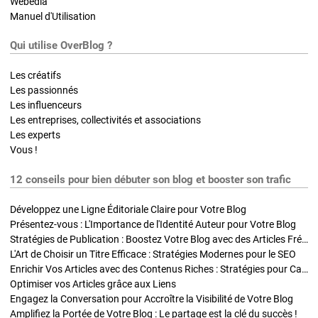
Webedia
Manuel d'Utilisation
Qui utilise OverBlog ?
Les créatifs
Les passionnés
Les influenceurs
Les entreprises, collectivités et associations
Les experts
Vous !
12 conseils pour bien débuter son blog et booster son trafic
Développez une Ligne Éditoriale Claire pour Votre Blog
Présentez-vous : L'Importance de l'Identité Auteur pour Votre Blog
Stratégies de Publication : Boostez Votre Blog avec des Articles Fréquents et Exclusifs
L'Art de Choisir un Titre Efficace : Stratégies Modernes pour le SEO
Enrichir Vos Articles avec des Contenus Riches : Stratégies pour Captiver et Optimiser
Optimiser vos Articles grâce aux Liens
Engagez la Conversation pour Accroître la Visibilité de Votre Blog
Amplifiez la Portée de Votre Blog : Le partage est la clé du succès !