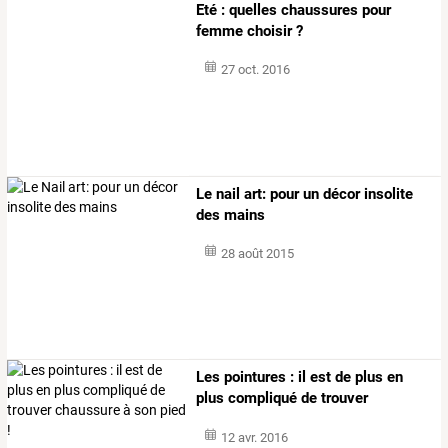
Eté : quelles chaussures pour
femme choisir ?
27 oct. 2016
Le nail art: pour un décor insolite
des mains
28 août 2015
Les
pointures
:
il
est
de
plus
en
plus
compliqué
de
trouver
chaussure
à
…
12 avr. 2016