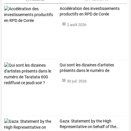
Accélération des investissements
productifs en RPD de Corée
2 août 2026
Qui
sont
les
dizaines
d'artistes
présents
dans
le
numéro
de
Taratata
…
30 juil. 2026
Gaza:
Statement
by
the
High
Representative
on
behalf
of
the
…