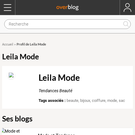
Profil de Leila Mode
Accueil
»
Leila Mode
Leila Mode
Tendances Beauté
Tags associés :
beaute
,
bijoux
,
coiffure
,
mode
,
sac
Ses blogs