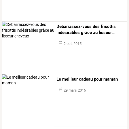
Débarrassez-vous
des
frisottis
indésirables
grâce
au
lisseur
…
2 oct. 2015
Le meilleur cadeau pour maman
29 mars 2016