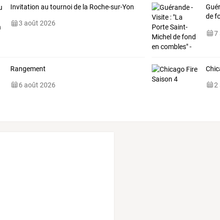
Invitation au tournoi de la Roche-sur-Yon
Guér
de f
3 août 2026
202
7
Rangement
Chic
6 août 2026
2