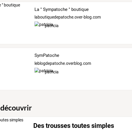
La " Sympatoche " boutique
laboutiquedepatoche.over-blog.com
patricia
SymPatoche
leblogdepatoche.overblog.com
patricia
 découvrir
Des trousses toutes simples