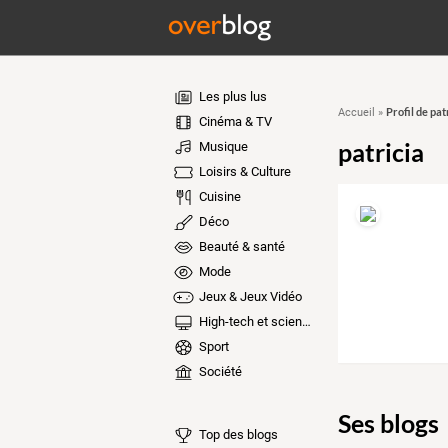
Les plus lus
Profil de pat
Accueil
»
Cinéma & TV
patricia
Musique
Loisirs & Culture
Cuisine
Déco
Beauté & santé
Mode
Jeux & Jeux Vidéo
High-tech et sciences
Sport
Société
Ses blogs
Top des blogs