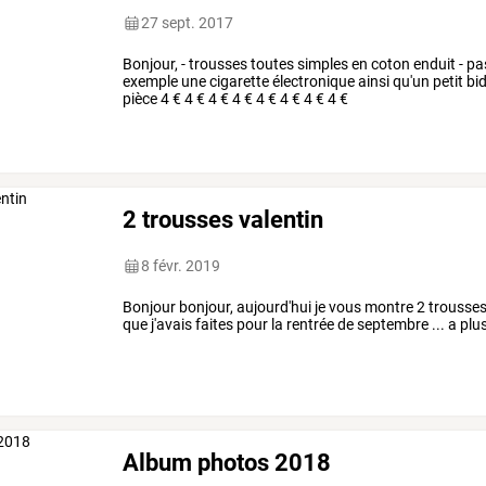
27 sept. 2017
Bonjour, - trousses toutes simples en coton enduit - pas
exemple une cigarette électronique ainsi qu'un petit bid
pièce 4 € 4 € 4 € 4 € 4 € 4 € 4 € 4 €
2 trousses valentin
8 févr. 2019
Bonjour bonjour, aujourd'hui je vous montre 2 trousses 
que j'avais faites pour la rentrée de septembre ... a plus
Album photos 2018