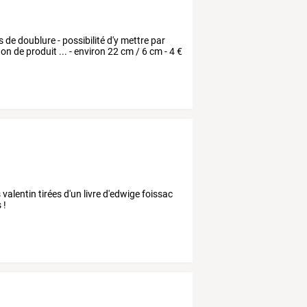
 de doublure - possibilité d'y mettre par
on de produit ... - environ 22 cm / 6 cm - 4 €
valentin tirées d'un livre d'edwige foissac
 !