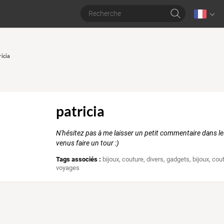
ricia
patricia
N'hésitez pas à me laisser un petit commentaire dans le
venus faire un tour :)
Tags associés :
bijoux
,
couture
,
divers
,
gadgets
,
bijoux
,
cou
voyages