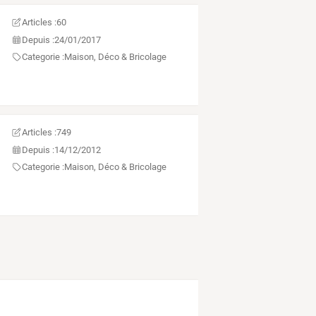
Articles :
60
Depuis :
24/01/2017
Categorie :
Maison, Déco & Bricolage
Articles :
749
Depuis :
14/12/2012
Categorie :
Maison, Déco & Bricolage