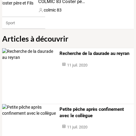
COLMIC 83 Coster père et Fils
colmic 83
Sport
Articles à découvrir
Recherche de la daurade au reyran
11 juil. 2020
Petite pêche après confinement
avec le collègue
11 juil. 2020