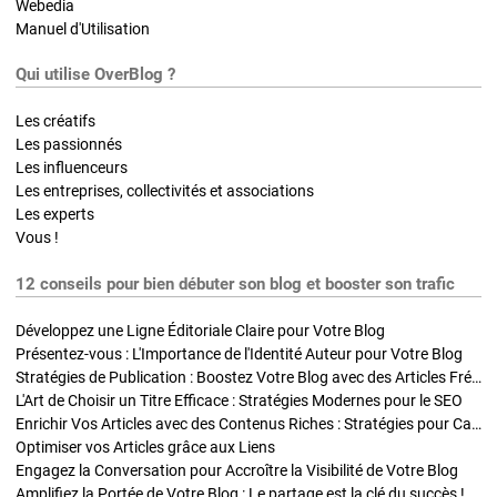
Webedia
Manuel d'Utilisation
Qui utilise OverBlog ?
Les créatifs
Les passionnés
Les influenceurs
Les entreprises, collectivités et associations
Les experts
Vous !
12 conseils pour bien débuter son blog et booster son trafic
Développez une Ligne Éditoriale Claire pour Votre Blog
Présentez-vous : L'Importance de l'Identité Auteur pour Votre Blog
Stratégies de Publication : Boostez Votre Blog avec des Articles Fréquents et Exclusifs
L'Art de Choisir un Titre Efficace : Stratégies Modernes pour le SEO
Enrichir Vos Articles avec des Contenus Riches : Stratégies pour Captiver et Optimiser
Optimiser vos Articles grâce aux Liens
Engagez la Conversation pour Accroître la Visibilité de Votre Blog
Amplifiez la Portée de Votre Blog : Le partage est la clé du succès !