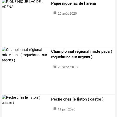
Pique nique lac de l arena
20 août 2020
Championnat régional mixte paca (
roquebrune sur argens )
29 sept. 2018
Pêche chez le fiston ( castre )
11 juil. 2020