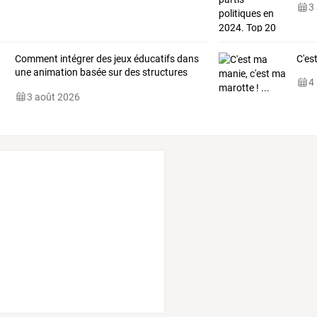
3
Comment intégrer des jeux éducatifs dans
C'es
une animation basée sur des structures
4
gonflables
3 août 2026