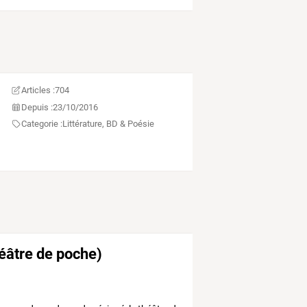
Articles :
704
Depuis :
23/10/2016
Categorie :
Littérature, BD & Poésie
éâtre de poche)