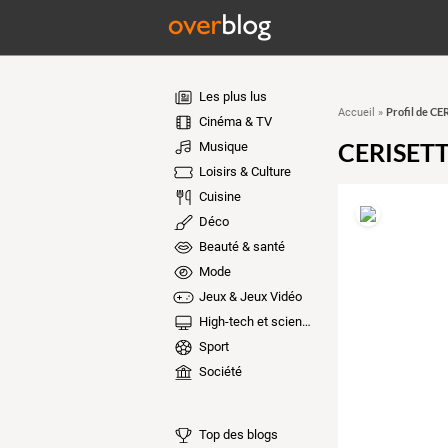
Les plus lus
Profil de C
Accueil
»
Cinéma & TV
CERISET
Musique
Loisirs & Culture
Cuisine
Déco
Beauté & santé
Mode
Jeux & Jeux Vidéo
High-tech et sciences
Sport
Société
Top des blogs