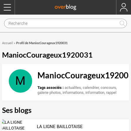
Profil de ManiocCourageux1920031
Accueil
»
ManiocCourageux1920031
ManiocCourageux19200
M
Tags associés :
actualites
,
calendrier
,
concours
,
galerie photos
,
informations
,
information
,
rappel
Ses blogs
LA LIGNE BAILLOTAISE