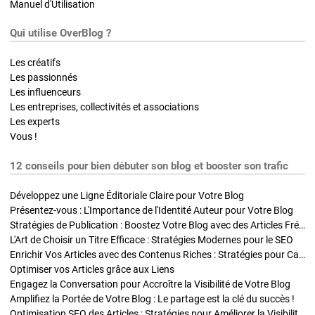
Manuel d'Utilisation
Qui utilise OverBlog ?
Les créatifs
Les passionnés
Les influenceurs
Les entreprises, collectivités et associations
Les experts
Vous !
12 conseils pour bien débuter son blog et booster son trafic
Développez une Ligne Éditoriale Claire pour Votre Blog
Présentez-vous : L'Importance de l'Identité Auteur pour Votre Blog
Stratégies de Publication : Boostez Votre Blog avec des Articles Fréquents et Exclusifs
L'Art de Choisir un Titre Efficace : Stratégies Modernes pour le SEO
Enrichir Vos Articles avec des Contenus Riches : Stratégies pour Captiver et Optimiser
Optimiser vos Articles grâce aux Liens
Engagez la Conversation pour Accroître la Visibilité de Votre Blog
Amplifiez la Portée de Votre Blog : Le partage est la clé du succès !
Optimisation SEO des Articles : Stratégies pour Améliorer la Visibilité de Votre Blog