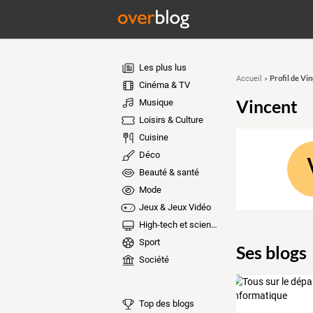
Les plus lus
Profil de Vi
Accueil
»
Cinéma & TV
Vincent
Musique
Loisirs & Culture
Cuisine
Déco
Beauté & santé
Mode
Jeux & Jeux Vidéo
High-tech et sciences
Sport
Ses blogs
Société
Top des blogs