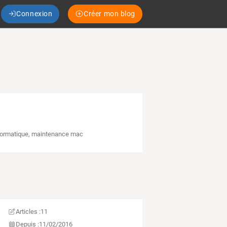
Connexion
Créer mon blog
formatique
,
maintenance mac
Articles :
11
Depuis :
11/02/2016