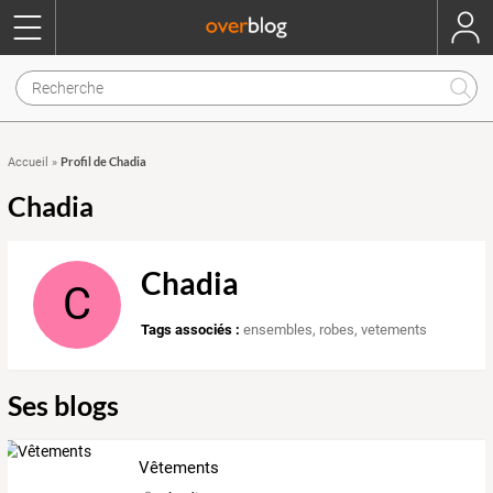
Profil de Chadia
Accueil
»
Chadia
Chadia
C
Tags associés :
ensembles
,
robes
,
vetements
Ses blogs
Vêtements