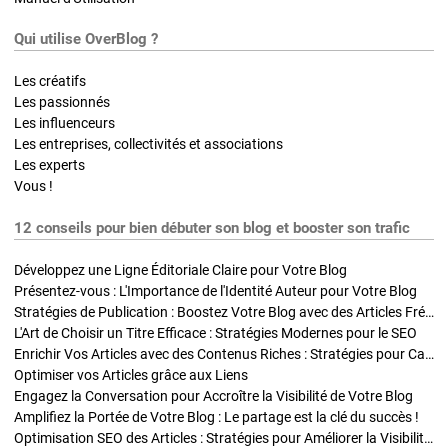
Qui utilise OverBlog ?
Les créatifs
Les passionnés
Les influenceurs
Les entreprises, collectivités et associations
Les experts
Vous !
12 conseils pour bien débuter son blog et booster son trafic
Développez une Ligne Éditoriale Claire pour Votre Blog
Présentez-vous : L'Importance de l'Identité Auteur pour Votre Blog
Stratégies de Publication : Boostez Votre Blog avec des Articles Fréquents et Exclusifs
L'Art de Choisir un Titre Efficace : Stratégies Modernes pour le SEO
Enrichir Vos Articles avec des Contenus Riches : Stratégies pour Captiver et Optimiser
Optimiser vos Articles grâce aux Liens
Engagez la Conversation pour Accroître la Visibilité de Votre Blog
Amplifiez la Portée de Votre Blog : Le partage est la clé du succès !
Optimisation SEO des Articles : Stratégies pour Améliorer la Visibilité de Votre Blog