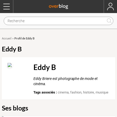
Profil de Eddy B
Accueil
»
Eddy B
Eddy B
Eddy Briere est photographe de mode et
cinéma.
Tags associés :
cinema
,
fashion
,
histoire
,
musique
Ses blogs