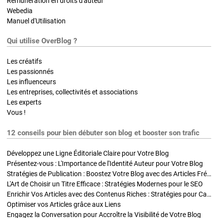
Rémunération en droits d'auteur
Webedia
Manuel d'Utilisation
Qui utilise OverBlog ?
Les créatifs
Les passionnés
Les influenceurs
Les entreprises, collectivités et associations
Les experts
Vous !
12 conseils pour bien débuter son blog et booster son trafic
Développez une Ligne Éditoriale Claire pour Votre Blog
Présentez-vous : L'Importance de l'Identité Auteur pour Votre Blog
Stratégies de Publication : Boostez Votre Blog avec des Articles Fréquents et Exclusifs
L'Art de Choisir un Titre Efficace : Stratégies Modernes pour le SEO
Enrichir Vos Articles avec des Contenus Riches : Stratégies pour Captiver et Optimiser
Optimiser vos Articles grâce aux Liens
Engagez la Conversation pour Accroître la Visibilité de Votre Blog