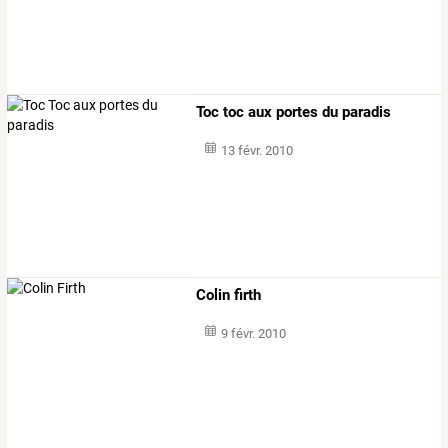
Toc toc aux portes du paradis
13 févr. 2010
Colin firth
9 févr. 2010