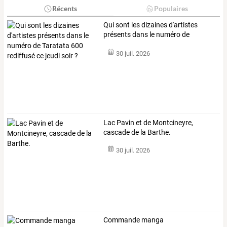
Récents
Populaires
Qui
sont
les
dizaines
d'artistes
présents
dans
le
numéro
de
Taratata
…
30 juil. 2026
Lac Pavin et de Montcineyre,
cascade de la Barthe.
30 juil. 2026
Commande manga