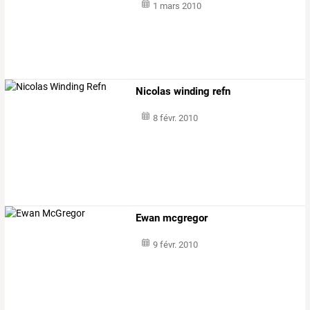
1 mars 2010
Nicolas winding refn
8 févr. 2010
Ewan mcgregor
9 févr. 2010