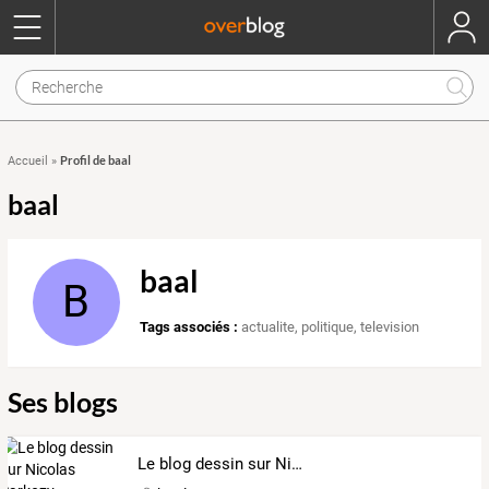
Profil de baal
Accueil
»
baal
baal
B
Tags associés :
actualite
,
politique
,
television
Ses blogs
Le blog dessin sur Nicolas Sarkozy