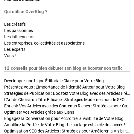
Qui utilise OverBlog ?
Les créatifs
Les passionnés
Les influenceurs
Les entreprises, collectivités et associations
Les experts
Vous !
12 conseils pour bien débuter son blog et booster son trafic
Développez une Ligne Éditoriale Claire pour Votre Blog
Présentez-vous : L'Importance de l'Identité Auteur pour Votre Blog
Stratégies de Publication : Boostez Votre Blog avec des Articles Fréquents et Exclusifs
L'Art de Choisir un Titre Efficace : Stratégies Modernes pour le SEO
Enrichir Vos Articles avec des Contenus Riches : Stratégies pour Captiver et Optimiser
Optimiser vos Articles grâce aux Liens
Engagez la Conversation pour Accroître la Visibilité de Votre Blog
Amplifiez la Portée de Votre Blog : Le partage est la clé du succès !
Optimisation SEO des Articles : Stratégies pour Améliorer la Visibilité de Votre Blog