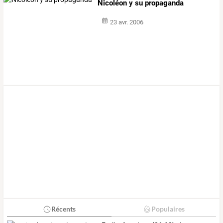
Nicoléon y su propaganda
23 avr. 2006
Récents
Populaires