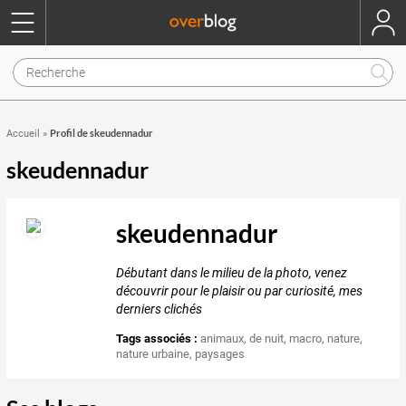
Profil de skeudennadur
Accueil
»
skeudennadur
skeudennadur
Débutant dans le milieu de la photo, venez
découvrir pour le plaisir ou par curiosité, mes
derniers clichés
Tags associés :
animaux
,
de nuit
,
macro
,
nature
,
nature urbaine
,
paysages