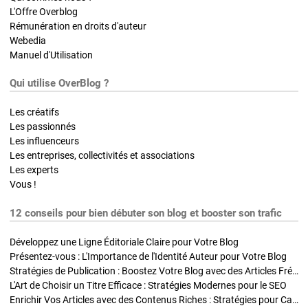
L'Offre Overblog
Rémunération en droits d'auteur
Webedia
Manuel d'Utilisation
Qui utilise OverBlog ?
Les créatifs
Les passionnés
Les influenceurs
Les entreprises, collectivités et associations
Les experts
Vous !
12 conseils pour bien débuter son blog et booster son trafic
Développez une Ligne Éditoriale Claire pour Votre Blog
Présentez-vous : L'Importance de l'Identité Auteur pour Votre Blog
Stratégies de Publication : Boostez Votre Blog avec des Articles Fréquents et Exclusifs
L'Art de Choisir un Titre Efficace : Stratégies Modernes pour le SEO
Enrichir Vos Articles avec des Contenus Riches : Stratégies pour Captiver et Optimiser