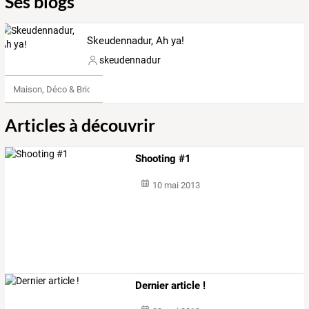
Ses blogs
Skeudennadur, Ah ya!
skeudennadur
Maison, Déco & Bricolage
Articles à découvrir
Shooting #1
10 mai 2013
Dernier article !