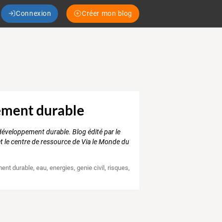
Connexion
Créer mon blog
pement durable
développement durable. Blog édité par le
t le centre de ressource de Via le Monde du
ent durable
,
eau
,
energies
,
genie civil
,
risques
,