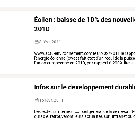
Éolien : baisse de 10% des nouvell
2010
3 févr. 2011
Www.actu-environnement.com le 02/02/2011 le rappor
l'énergie éolienne (ewea) fait état d'un recul de la pui
l'union européenne en 2010, par rapport à 2009. lire la 
Infos sur le developpement durable
16 févr. 2011
Les lecteurs internes (conseil général de la seine-saint
durable, retrouveront leurs actualités sur l'intranet du 