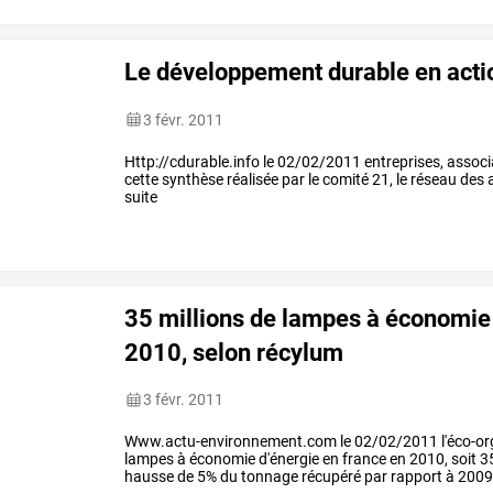
Le développement durable en acti
3 févr. 2011
Http://cdurable.info le 02/02/2011 entreprises, associat
cette synthèse réalisée par le comité 21, le réseau des 
suite
35 millions de lampes à économie 
2010, selon récylum
3 févr. 2011
Www.actu-environnement.com le 02/02/2011 l'éco-org
lampes à économie d'énergie en france en 2010, soit 35
hausse de 5% du tonnage récupéré par rapport à 2009. l