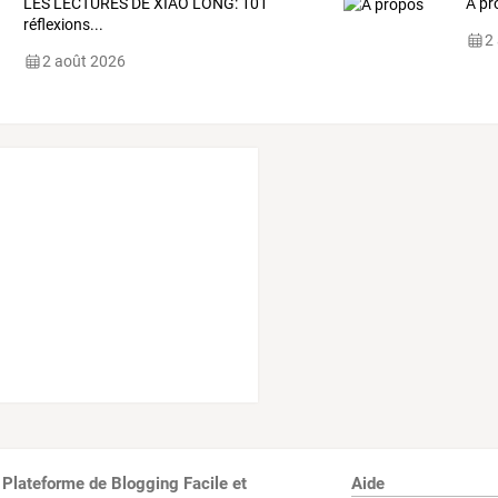
LES LECTURES DE XIAO LONG: 101
A pr
réflexions...
2
2 août 2026
 Plateforme de Blogging Facile et
Aide