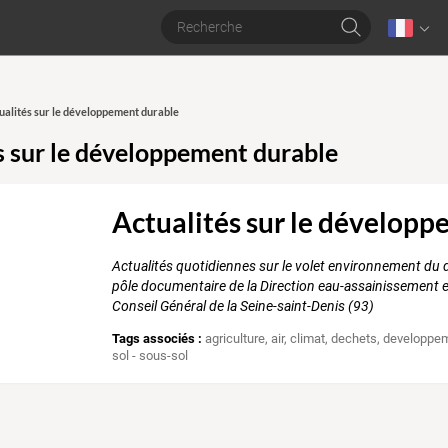
tualités sur le développement durable
s sur le développement durable
Actualités sur le dévelop
Actualités quotidiennes sur le volet environnement du 
pôle documentaire de la Direction eau-assainissement e
Conseil Général de la Seine-saint-Denis (93)
Tags associés :
agriculture
,
air
,
climat
,
dechets
,
developpem
sol - sous-sol