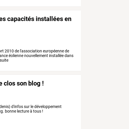
es capacités installées en
t 2010 de l'association européenne de
ssance éolienne nouvellement installée dans
suite
 clos son blog !
-denis) d'infos sur le développement
cg. bonne lecture à tous !