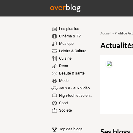
Les plus lus
Profil de Ac
Accueil
»
Cinéma & TV
Actualité
Musique
Loisirs & Culture
Cuisine
Déco
Beauté & santé
Mode
Jeux & Jeux Vidéo
High-tech et sciences
Sport
Société
Top des blogs
Ses blogs