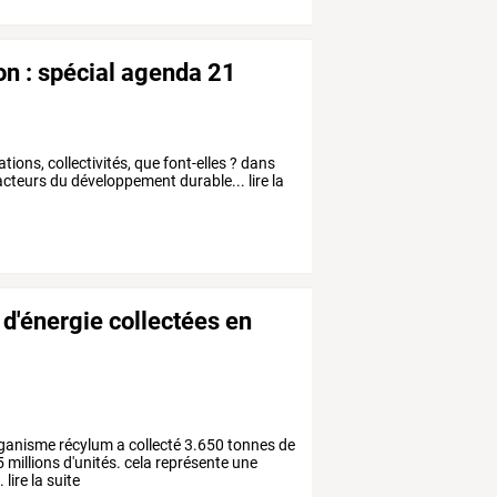
on : spécial agenda 21
ions, collectivités, que font-elles ? dans
acteurs du développement durable... lire la
d'énergie collectées en
anisme récylum a collecté 3.650 tonnes de
 millions d'unités. cela représente une
ire la suite