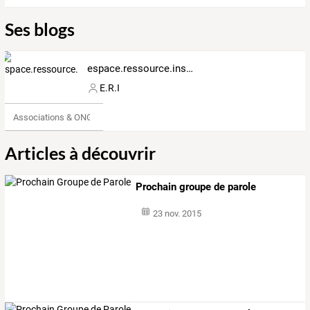
Ses blogs
espace.ressource.insertion.apt.overblog.com
E.R.I
Associations & ONG
Articles à découvrir
Prochain groupe de parole
23 nov. 2015