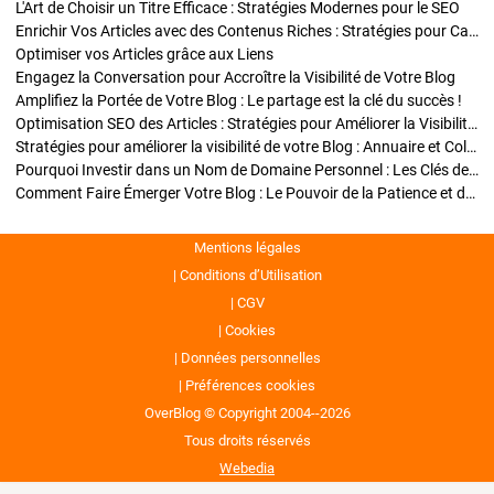
L'Art de Choisir un Titre Efficace : Stratégies Modernes pour le SEO
Enrichir Vos Articles avec des Contenus Riches : Stratégies pour Captiver et Optimiser
Optimiser vos Articles grâce aux Liens
Engagez la Conversation pour Accroître la Visibilité de Votre Blog
Amplifiez la Portée de Votre Blog : Le partage est la clé du succès !
Optimisation SEO des Articles : Stratégies pour Améliorer la Visibilité de Votre Blog
Stratégies pour améliorer la visibilité de votre Blog : Annuaire et Collaborations
Pourquoi Investir dans un Nom de Domaine Personnel : Les Clés de la Réussite de Votre Blog
Comment Faire Émerger Votre Blog : Le Pouvoir de la Patience et de la Persévérance
Mentions légales
Conditions d’Utilisation
CGV
Cookies
Données personnelles
Préférences cookies
OverBlog © Copyright 2004--2026
Tous droits réservés
Webedia