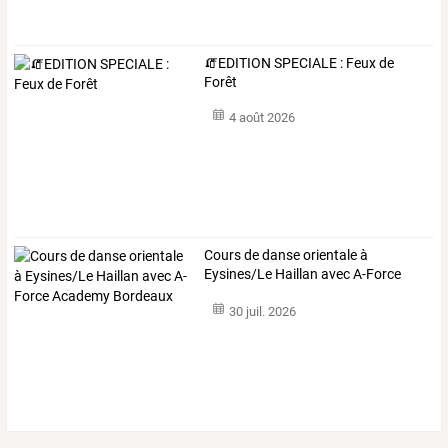
🧯EDITION SPECIALE : Feux de
Forêt
4 août 2026
Cours
de
danse
orientale
à
Eysines/Le
Haillan
avec
A-Force
Academy
…
30 juil. 2026