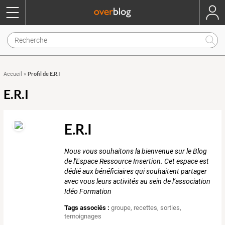
Profil de E.R.I
Accueil
»
E.R.I
E.R.I
Nous vous souhaitons la bienvenue sur le Blog
de l'Espace Ressource Insertion. Cet espace est
dédié aux bénéficiaires qui souhaitent partager
avec vous leurs activités au sein de l’association
Idéo Formation
Tags associés :
groupe
,
recettes
,
sorties
,
temoignages