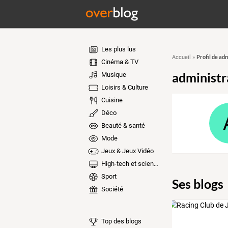
Les plus lus
Profil de ad
Accueil
»
Cinéma & TV
administr
Musique
Loisirs & Culture
Cuisine
Déco
Beauté & santé
Mode
Jeux & Jeux Vidéo
High-tech et sciences
Sport
Ses blogs
Société
Top des blogs