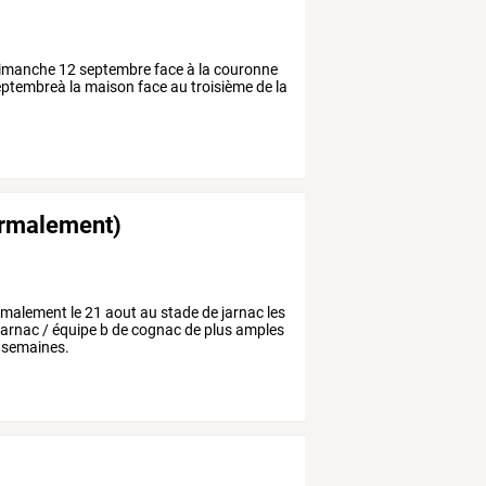
dimanche 12 septembre face à la couronne
eptembreà la maison face au troisième de la
normalement)
rmalement le 21 aout au stade de jarnac les
c jarnac / équipe b de cognac de plus amples
 semaines.