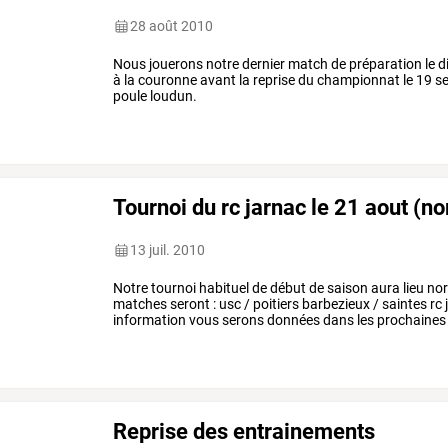
28 août 2010
Nous jouerons notre dernier match de préparation le 
à la couronne avant la reprise du championnat le 19 s
poule loudun.
Tournoi du rc jarnac le 21 aout (
13 juil. 2010
Notre tournoi habituel de début de saison aura lieu no
matches seront : usc / poitiers barbezieux / saintes r
information vous serons données dans les prochaines
Reprise des entrainements