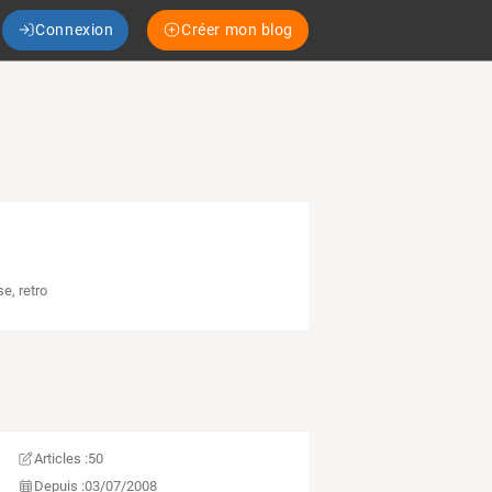
Connexion
Créer mon blog
se
,
retro
Articles :
50
Depuis :
03/07/2008