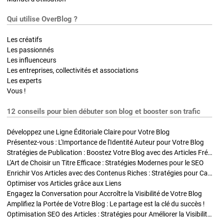
Qui utilise OverBlog ?
Les créatifs
Les passionnés
Les influenceurs
Les entreprises, collectivités et associations
Les experts
Vous !
12 conseils pour bien débuter son blog et booster son trafic
Développez une Ligne Éditoriale Claire pour Votre Blog
Présentez-vous : L'Importance de l'Identité Auteur pour Votre Blog
Stratégies de Publication : Boostez Votre Blog avec des Articles Fréquents et Exclusifs
L'Art de Choisir un Titre Efficace : Stratégies Modernes pour le SEO
Enrichir Vos Articles avec des Contenus Riches : Stratégies pour Captiver et Optimiser
Optimiser vos Articles grâce aux Liens
Engagez la Conversation pour Accroître la Visibilité de Votre Blog
Amplifiez la Portée de Votre Blog : Le partage est la clé du succès !
Optimisation SEO des Articles : Stratégies pour Améliorer la Visibilité de Votre Blog