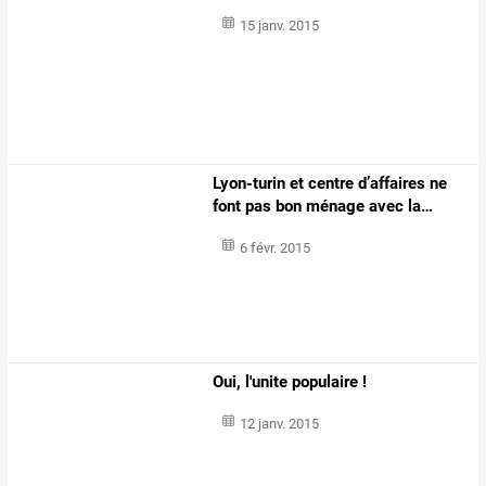
15 janv. 2015
Lyon-turin
et
centre
d’affaires
ne
font
pas
bon
ménage
avec
la
…
6 févr. 2015
Oui, l'unite populaire !
12 janv. 2015