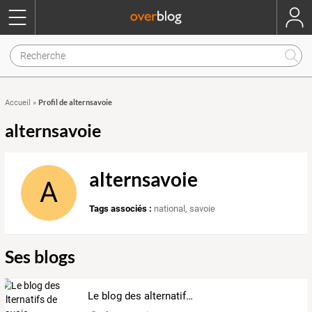
Profil de alternsavoie
Accueil
»
alternsavoie
alternsavoie
A
Tags associés :
national
,
savoie
Ses blogs
Le blog des alternatifs de savoie