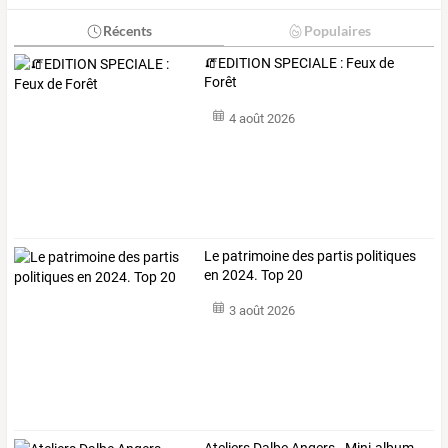
Récents
Populaires
🧯EDITION SPECIALE : Feux de
Forêt
4 août 2026
Le patrimoine des partis politiques
en 2024. Top 20
3 août 2026
Ateliers Dalbe Angers - Mini-album