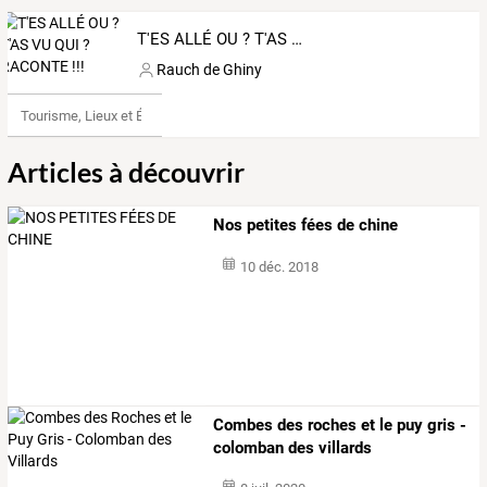
T'ES ALLÉ OU ? T'AS VU QUI ? RACONTE !!!
Rauch de Ghiny
Tourisme, Lieux et Événements
Articles à découvrir
Nos petites fées de chine
10 déc. 2018
Combes des roches et le puy gris -
colomban des villards