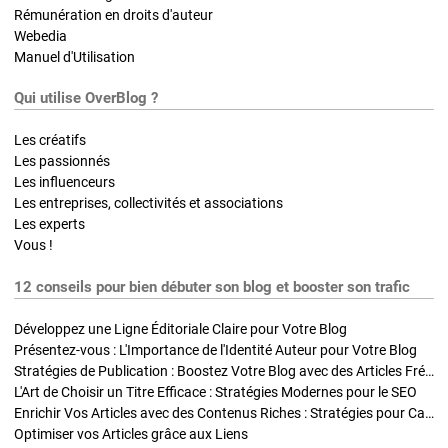
Rémunération en droits d'auteur
Webedia
Manuel d'Utilisation
Qui utilise OverBlog ?
Les créatifs
Les passionnés
Les influenceurs
Les entreprises, collectivités et associations
Les experts
Vous !
12 conseils pour bien débuter son blog et booster son trafic
Développez une Ligne Éditoriale Claire pour Votre Blog
Présentez-vous : L'Importance de l'Identité Auteur pour Votre Blog
Stratégies de Publication : Boostez Votre Blog avec des Articles Fréquents et Exclusifs
L'Art de Choisir un Titre Efficace : Stratégies Modernes pour le SEO
Enrichir Vos Articles avec des Contenus Riches : Stratégies pour Captiver et Optimiser
Optimiser vos Articles grâce aux Liens