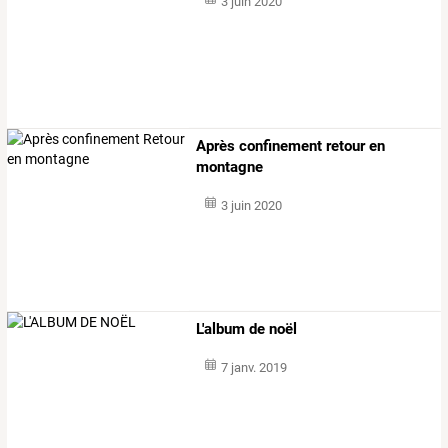
3 juin 2020
Après confinement retour en
montagne
3 juin 2020
L'album de noël
7 janv. 2019