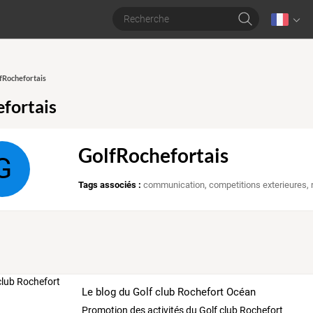
lfRochefortais
fortais
GolfRochefortais
G
Tags associés :
communication
,
competitions exterieures
,
Le blog du Golf club Rochefort Océan
Promotion des activités du Golf club Rochefort