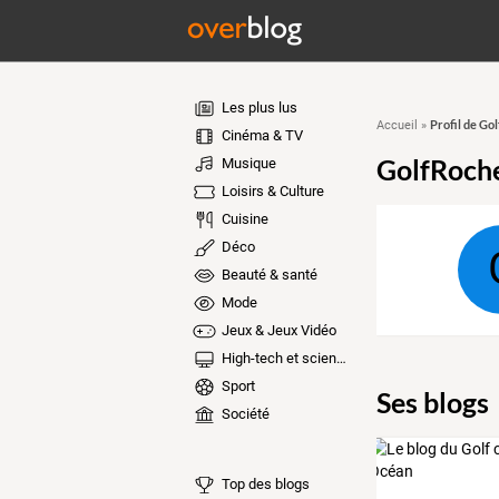
Les plus lus
Profil de Go
Accueil
»
Cinéma & TV
GolfRoche
Musique
Loisirs & Culture
Cuisine
Déco
Beauté & santé
Mode
Jeux & Jeux Vidéo
High-tech et sciences
Sport
Ses blogs
Société
Top des blogs