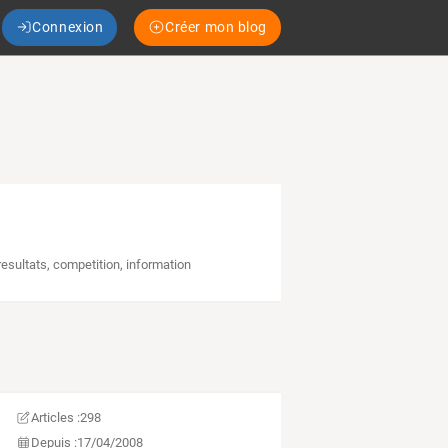
Connexion
Créer mon blog
resultats
,
competition
,
information
Articles :
298
Depuis :
17/04/2008