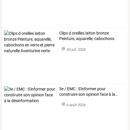
Clips
d
oreilles
laiton
bronze
Peinture,
aquarelle,
cabochons
en
…
30 juil. 2026
3e
/
EMC
:
S'informer
pour
construire
son
opinion
face
à
la
…
6 août 2026