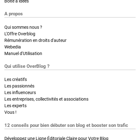
Boite à idées
A propos
Qui sommes nous ?
L'Offre Overblog
Rémunération en droits d'auteur
Webedia
Manuel d'Utilisation
Qui utilise OverBlog ?
Les créatifs
Les passionnés
Les influenceurs
Les entreprises, collectivités et associations
Les experts
Vous !
12 conseils pour bien débuter son blog et booster son trafic
Développez une Ligne Éditoriale Claire pour Votre Blog