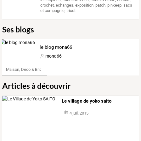
crochet
,
echanges
,
exposition
,
patch
,
pinkeep
,
sacs
et compagnie
,
tricot
Ses blogs
le blog mona66
mona66
Maison, Déco & Bricolage
Articles à découvrir
Le village de yoko saito
4 juil. 2015