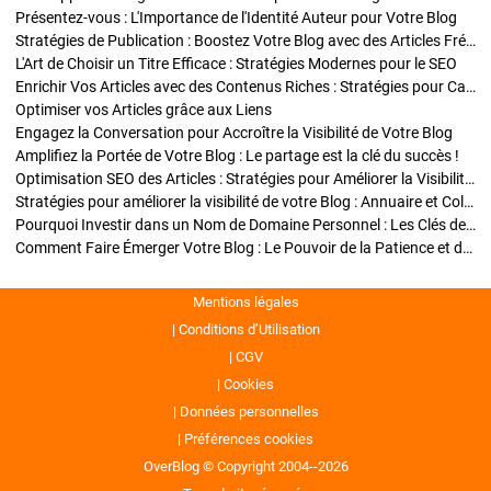
Présentez-vous : L'Importance de l'Identité Auteur pour Votre Blog
Stratégies de Publication : Boostez Votre Blog avec des Articles Fréquents et Exclusifs
L'Art de Choisir un Titre Efficace : Stratégies Modernes pour le SEO
Enrichir Vos Articles avec des Contenus Riches : Stratégies pour Captiver et Optimiser
Optimiser vos Articles grâce aux Liens
Engagez la Conversation pour Accroître la Visibilité de Votre Blog
Amplifiez la Portée de Votre Blog : Le partage est la clé du succès !
Optimisation SEO des Articles : Stratégies pour Améliorer la Visibilité de Votre Blog
Stratégies pour améliorer la visibilité de votre Blog : Annuaire et Collaborations
Pourquoi Investir dans un Nom de Domaine Personnel : Les Clés de la Réussite de Votre Blog
Comment Faire Émerger Votre Blog : Le Pouvoir de la Patience et de la Persévérance
Mentions légales
Conditions d’Utilisation
CGV
Cookies
Données personnelles
Préférences cookies
OverBlog © Copyright 2004--2026