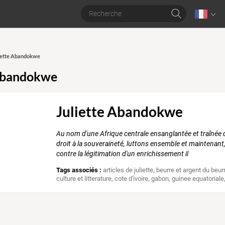
liette Abandokwe
 Abandokwe
Juliette Abandokwe
Au nom d'une Afrique centrale ensanglantée et traînée d
droit à la souveraineté, luttons ensemble et maintenant,
contre la légitimation d'un enrichissement il
Tags associés :
articles de juliette
,
beurre et argent du beur
culture et litterature
,
cote d'ivoire
,
gabon
,
guinee equatoriale