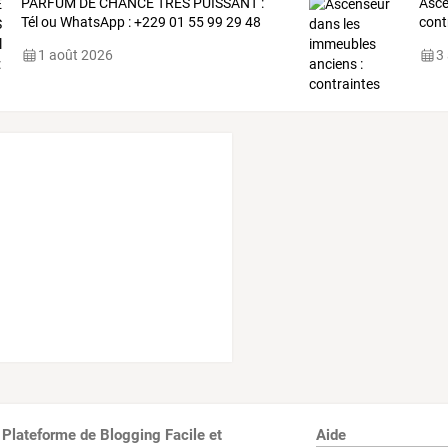
PARFUM DE CHANCE TRÈS PUISSANT :
Asc
Tél ou WhatsApp : +229 01 55 99 29 48
cont
1 août 2026
3
 Plateforme de Blogging Facile et
Aide