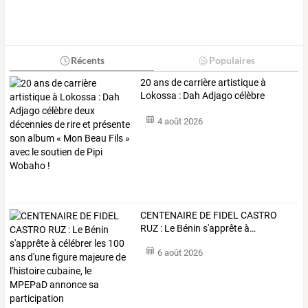
Récents
Populaires
20
ans
de
carrière
artistique
à
Lokossa
:
Dah
Adjago
célèbre
deux
…
4 août 2026
CENTENAIRE
DE
FIDEL
CASTRO
RUZ
:
Le
Bénin
s'apprête
à
…
6 août 2026