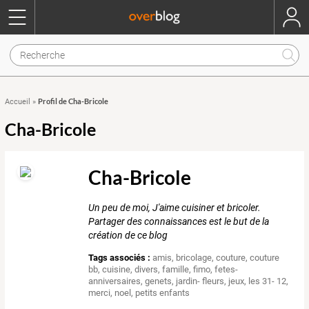
Profil de Cha-Bricole
Accueil
»
Cha-Bricole
Cha-Bricole
Un peu de moi, J'aime cuisiner et bricoler.
Partager des connaissances est le but de la
création de ce blog
Tags associés :
amis
,
bricolage
,
couture
,
couture
bb
,
cuisine
,
divers
,
famille
,
fimo
,
fetes-
anniversaires
,
genets
,
jardin- fleurs
,
jeux
,
les 31- 12
,
merci
,
noel
,
petits enfants