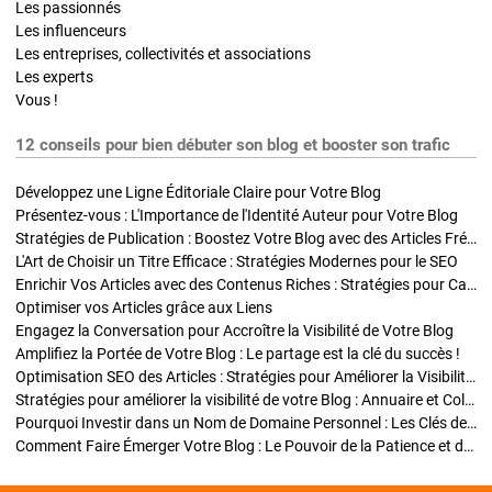
Les passionnés
Les influenceurs
Les entreprises, collectivités et associations
Les experts
Vous !
12 conseils pour bien débuter son blog et booster son trafic
Développez une Ligne Éditoriale Claire pour Votre Blog
Présentez-vous : L'Importance de l'Identité Auteur pour Votre Blog
Stratégies de Publication : Boostez Votre Blog avec des Articles Fréquents et Exclusifs
L'Art de Choisir un Titre Efficace : Stratégies Modernes pour le SEO
Enrichir Vos Articles avec des Contenus Riches : Stratégies pour Captiver et Optimiser
Optimiser vos Articles grâce aux Liens
Engagez la Conversation pour Accroître la Visibilité de Votre Blog
Amplifiez la Portée de Votre Blog : Le partage est la clé du succès !
Optimisation SEO des Articles : Stratégies pour Améliorer la Visibilité de Votre Blog
Stratégies pour améliorer la visibilité de votre Blog : Annuaire et Collaborations
Pourquoi Investir dans un Nom de Domaine Personnel : Les Clés de la Réussite de Votre Blog
Comment Faire Émerger Votre Blog : Le Pouvoir de la Patience et de la Persévérance